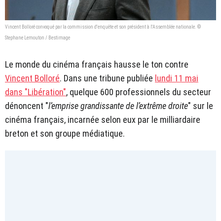
Vincent Bolloré convoqué par la commission d'enquête et son président à l'Assemblée nationale. ©
Stephane Lemouton / Bestimage
Le monde du cinéma français hausse le ton contre
Vincent Bolloré
. Dans une tribune publiée
lundi 11 mai
dans "Libération"
, quelque 600 professionnels du secteur
dénoncent "
l’emprise grandissante de l’extrême droite
" sur le
cinéma français, incarnée selon eux par le milliardaire
breton et son groupe médiatique.