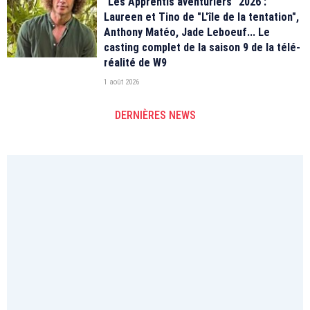
"Les Apprentis aventuriers" 2026 :
Laureen et Tino de "L'île de la tentation",
Anthony Matéo, Jade Leboeuf... Le
casting complet de la saison 9 de la télé-
réalité de W9
1 août 2026
DERNIÈRES NEWS