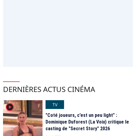
DERNIÈRES ACTUS CINÉMA
TV
player2
"Coté joueurs, c’est un peu light" :
Dominique Duforest (La Voix) critique le
casting de "Secret Story" 2026