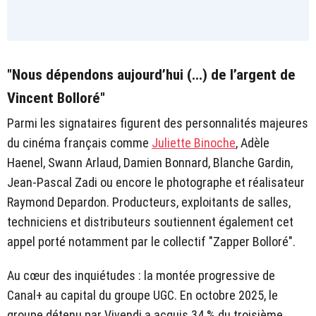
"Nous dépendons aujourd’hui (...) de l’argent de
Vincent Bolloré"
Parmi les signataires figurent des personnalités majeures
du cinéma français comme
Juliette Binoche
, Adèle
Haenel, Swann Arlaud, Damien Bonnard, Blanche Gardin,
Jean-Pascal Zadi ou encore le photographe et réalisateur
Raymond Depardon. Producteurs, exploitants de salles,
techniciens et distributeurs soutiennent également cet
appel porté notamment par le collectif "Zapper Bolloré".
Au cœur des inquiétudes : la montée progressive de
Canal+ au capital du groupe UGC. En octobre 2025, le
groupe détenu par Vivendi a acquis 34 % du troisième