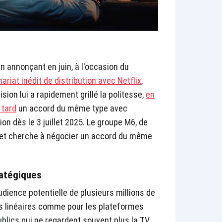
en annonçant en juin, à l'occasion du
ariat inédit de distribution avec Netflix
,
sion lui a rapidement grillé la politesse,
en
 tard
un accord du même type avec
on dès le 3 juillet 2025. Le groupe M6, de
e et cherche à négocier un accord du même
ratégiques
udience potentielle de plusieurs millions de
es linéaires comme pour les plateformes
blics qui ne regardent souvent plus la TV