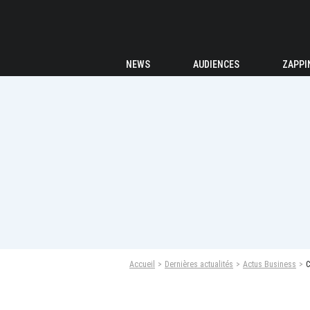
NEWS
AUDIENCES
ZAPPI
Accueil
Dernières actualités
Actus Business
C