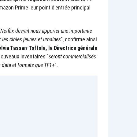
Amazon Prime leur point d'entrée principal
Netflix devrait nous apporter une importante
les cibles jeunes et urbaines
", confirme ainsi
ylvia Tassan-Toffola
, la Directrice générale
nouveaux inventaires "
seront commercialisés
s data et formats que TF1+
".