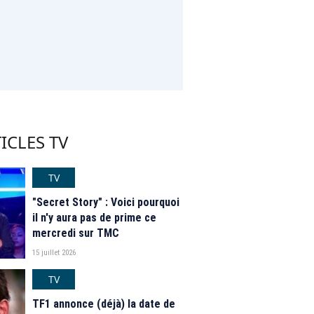
ICLES TV
TV
"Secret Story" : Voici pourquoi
il n'y aura pas de prime ce
mercredi sur TMC
15 juillet 2026
TV
TF1 annonce (déjà) la date de