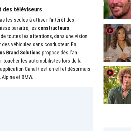
t des téléviseurs
 les seules à attiser l'intérêt des
isse paraître, les
constructeurs
player2
de toutes les attentions, dans une vision
 des véhicules sans conducteur. En
us Brand Solutions
propose dès l'an
r toucher les automobilistes lors de la
L'application Canal+ est en effet désormais
player2
, Alpine et BMW.