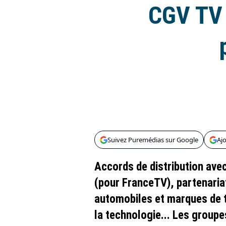
CGV TV 
Suivez Puremédias sur Google
Aj
Accords de distribution ave
(pour FranceTV), partenaria
automobiles et marques de 
la technologie... Les groupe