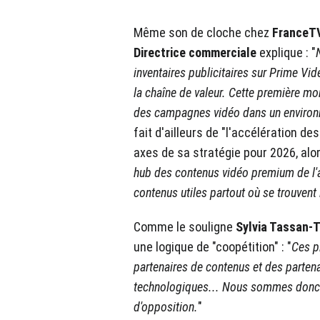
Même son de cloche chez
FranceTV
Directrice commerciale
explique : "
inventaires publicitaires sur Prime Vid
la chaîne de valeur. Cette première mo
des campagnes vidéo dans un enviro
fait d'ailleurs de "l'accélération d
axes de sa stratégie pour 2026, al
hub des contenus vidéo premium de l'au
contenus utiles partout où se trouvent
Comme le souligne
Sylvia Tassan-T
une logique de "coopétition" : "
Ces p
partenaires de contenus et des parten
technologiques... Nous sommes donc d
d'opposition.
"