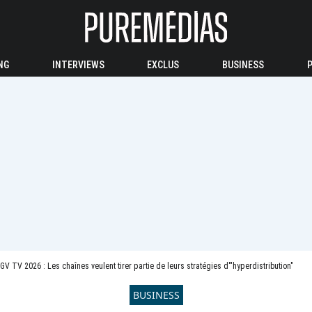
NG
INTERVIEWS
EXCLUS
BUSINESS
GV TV 2026 : Les chaînes veulent tirer partie de leurs stratégies d'"hyperdistribution"
BUSINESS