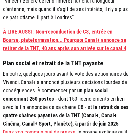
"Vincent Bolloré défend l’intérêt national à longueur
d’antenne, mais quand il s’agit de ses intérêts, il n’y a plus
de patriotisme. Il part à Londres".
À LIRE AUSSI : Non-reconduction de C8, entrée en
Bourse, plateformisation... Pourquoi Canal+ annonce se
retirer de la TNT, 40 ans après son arrivée sur le canal 4
Plan social et retrait de la TNT payante
En outre, quelques jours avant le vote des actionnaires de
Vivendi, Canal+ a annoncé plusieurs décisions lourdes de
conséquences. À commencer par
un plan social
concernant 250 postes
- dont 150 licenciements en lien
avec la fin annoncée de sa chaîne C8 - et
le retrait de ses
quatre chaînes payantes de la TNT (Canal+, Canal+
Cinéma, Canal+ Sport, Planète), à partir de juin 2025
.
Dans son communiqué de presse
, le groupe explique qu'il