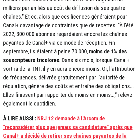
millions par an liés au coût de diffusion de ses quatre
chaînes." Et ce, alors que ces licences généraient pour
Canal+ davantage de contraintes que de recettes. "À l'été
2022, 300 000 abonnés regardaient encore les chaînes
payantes de Canal+ via ce mode de réception. Fin
septembre, ils étaient à peine 70 000,
moins de 1% des
souscripteurs tricolores
. Dans six mois, lorsque Canal+
sortira de la TNT, il y en aura encore moins. Or, l'attribution
de fréquences, délivrée gratuitement par l'autorité de
régulation, génère des coûts et entraîne des obligations...
Elles finissent par rapporter de moins en moins...," relève
également le quotidien.
À LIRE AUSSI :
NRJ 12 demande à l'Arcom de
"reconsidérer plus que jamais sa candidature" après que
Canal+ a décidé de retirer ses chaînes payantes de la