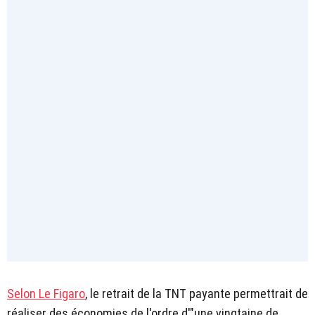
Selon Le Figaro
, le retrait de la TNT payante permettrait de
réaliser des économies de l'ordre d'"une vingtaine de