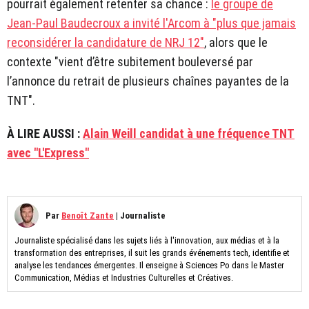
pourrait également retenter sa chance :
le groupe de
Jean-Paul Baudecroux a invité l'Arcom à "plus que jamais
reconsidérer la candidature de NRJ 12"
, alors que le
contexte "vient d’être subitement bouleversé par
l’annonce du retrait de plusieurs chaînes payantes de la
TNT".
À LIRE AUSSI :
Alain Weill candidat à une fréquence TNT
avec "L'Express"
Par
Benoît Zante
|
Journaliste
Journaliste spécialisé dans les sujets liés à l'innovation, aux médias et à la
transformation des entreprises, il suit les grands événements tech, identifie et
analyse les tendances émergentes. Il enseigne à Sciences Po dans le Master
Communication, Médias et Industries Culturelles et Créatives.