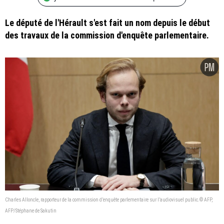
Le député de l'Hérault s'est fait un nom depuis le début
des travaux de la commission d'enquête parlementaire.
Charles Alloncle, rapporteur de la commission d’enquête parlementaire sur l’audiovisuel public.© AFP,
AFP/Stéphane de Sakutin