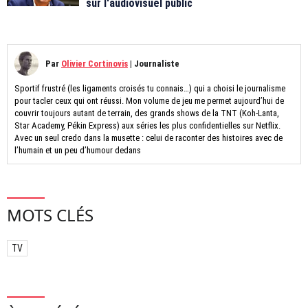
sur l'audiovisuel public
Par
Olivier Cortinovis
|
Journaliste
Sportif frustré (les ligaments croisés tu connais…) qui a choisi le journalisme
pour tacler ceux qui ont réussi. Mon volume de jeu me permet aujourd’hui de
couvrir toujours autant de terrain, des grands shows de la TNT (Koh-Lanta,
Star Academy, Pékin Express) aux séries les plus confidentielles sur Netflix.
Avec un seul credo dans la musette : celui de raconter des histoires avec de
l’humain et un peu d’humour dedans
MOTS CLÉS
TV