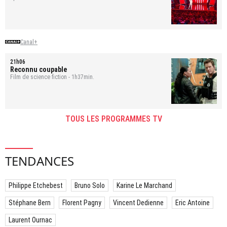
Canal+
21h06
Reconnu coupable
Film de science fiction - 1h37min.
TOUS LES PROGRAMMES TV
TENDANCES
Philippe Etchebest
Bruno Solo
Karine Le Marchand
Stéphane Bern
Florent Pagny
Vincent Dedienne
Eric Antoine
Laurent Ournac