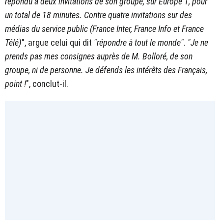
répondu à deux invitations de son groupe, sur Europe 1, pour
un total de 18 minutes. Contre quatre invitations sur des
médias du service public (France Inter, France Info et France
Télé)
", argue celui qui dit
"répondre à tout le monde"
.
"Je ne
prends pas mes consignes auprès de M. Bolloré, de son
groupe, ni de personne. Je défends les intérêts des Français,
point !
", conclut-il.