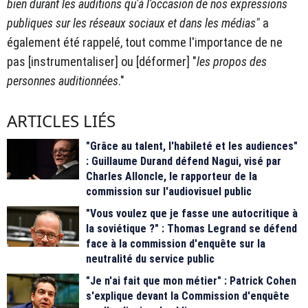
bien durant les auditions qu'à l'occasion de nos expressions
publiques sur les réseaux sociaux et dans les médias"
a
également été rappelé, tout comme l'importance de ne
pas [instrumentaliser] ou [déformer] "
les propos des
personnes auditionnées
."
ARTICLES LIÉS
"Grâce au talent, l'habileté et les audiences"
: Guillaume Durand défend Nagui, visé par
Charles Alloncle, le rapporteur de la
commission sur l'audiovisuel public
"Vous voulez que je fasse une autocritique à
la soviétique ?" : Thomas Legrand se défend
face à la commission d'enquête sur la
neutralité du service public
"Je n'ai fait que mon métier" : Patrick Cohen
s'explique devant la Commission d'enquête