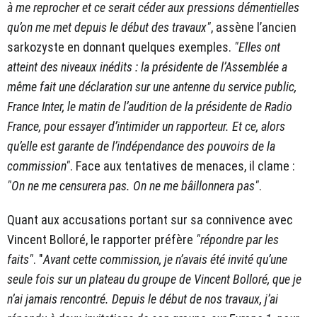
à me reprocher et ce serait céder aux pressions démentielles
qu’on me met depuis le début des travaux"
, assène l’ancien
sarkozyste en donnant quelques exemples.
"Elles ont
atteint des niveaux inédits : la présidente de l’Assemblée a
même fait une déclaration sur une antenne du service public,
France Inter, le matin de l’audition de la présidente de Radio
France, pour essayer d’intimider un rapporteur. Et ce, alors
qu’elle est garante de l’indépendance des pouvoirs de la
commission"
. Face aux tentatives de menaces, il clame :
"On ne me censurera pas. On ne me bâillonnera pas"
.
Quant aux accusations portant sur sa connivence avec
Vincent Bolloré, le rapporter préfère
"répondre par les
faits"
. "
Avant cette commission, je n’avais été invité qu’une
seule fois sur un plateau du groupe de Vincent Bolloré, que je
n’ai jamais rencontré. Depuis le début de nos travaux, j’ai