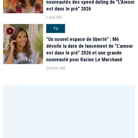
nouveautés des speed dating de "L'Amour
est dans le pré" 2026
5 août 2026
TV
player2
"Un nouvel espace de liberté" : M6
dévoile la date de lancement de "L'amour
est dans le pré" 2026 et une grande
nouveauté pour Karine Le Marchand
28 juillet 2026