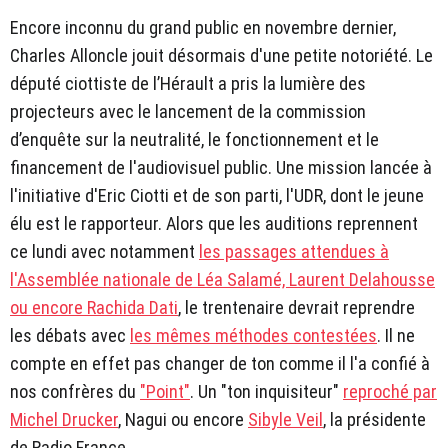
Encore inconnu du grand public en novembre dernier,
Charles Alloncle jouit désormais d'une petite notoriété. Le
député ciottiste de l’Hérault a pris la lumière des
projecteurs avec le lancement de la commission
d’enquête sur la neutralité, le fonctionnement et le
financement de l'audiovisuel public. Une mission lancée à
l'initiative d'Eric Ciotti et de son parti, l'UDR, dont le jeune
élu est le rapporteur. Alors que les auditions reprennent
ce lundi avec notamment
les passages attendues à
l'Assemblée nationale de Léa Salamé, Laurent Delahousse
ou encore Rachida Dati
, le trentenaire devrait reprendre
les débats avec
les mêmes méthodes contestées
. Il ne
compte en effet pas changer de ton comme il l'a confié à
nos confrères du
"Point"
. Un "ton inquisiteur"
reproché par
Michel Drucker
, Nagui ou encore
Sibyle Veil
, la présidente
de Radio France.