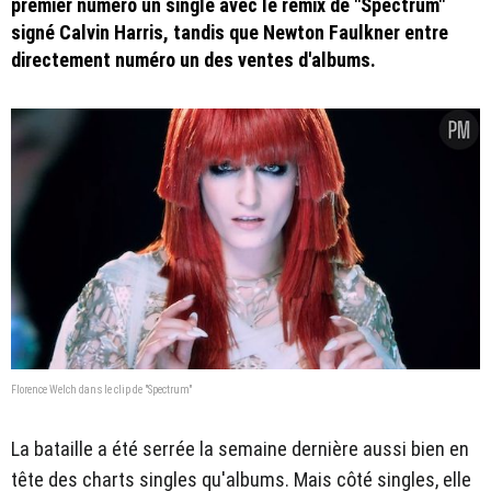
premier numéro un single avec le remix de "Spectrum"
signé Calvin Harris, tandis que Newton Faulkner entre
directement numéro un des ventes d'albums.
Florence Welch dans le clip de "Spectrum"
La bataille a été serrée la semaine dernière aussi bien en
tête des charts singles qu'albums. Mais côté singles, elle