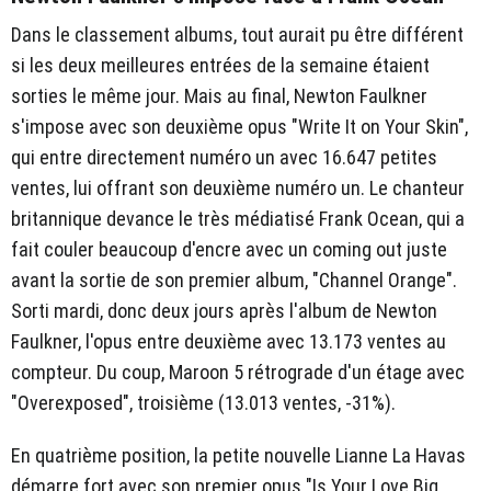
Dans le classement albums, tout aurait pu être différent
si les deux meilleures entrées de la semaine étaient
sorties le même jour. Mais au final, Newton Faulkner
s'impose avec son deuxième opus "Write It on Your Skin",
qui entre directement numéro un avec 16.647 petites
ventes, lui offrant son deuxième numéro un. Le chanteur
britannique devance le très médiatisé Frank Ocean, qui a
fait couler beaucoup d'encre avec un coming out juste
avant la sortie de son premier album, "Channel Orange".
Sorti mardi, donc deux jours après l'album de Newton
Faulkner, l'opus entre deuxième avec 13.173 ventes au
compteur. Du coup, Maroon 5 rétrograde d'un étage avec
"Overexposed", troisième (13.013 ventes, -31%).
En quatrième position, la petite nouvelle Lianne La Havas
démarre fort avec son premier opus "Is Your Love Big