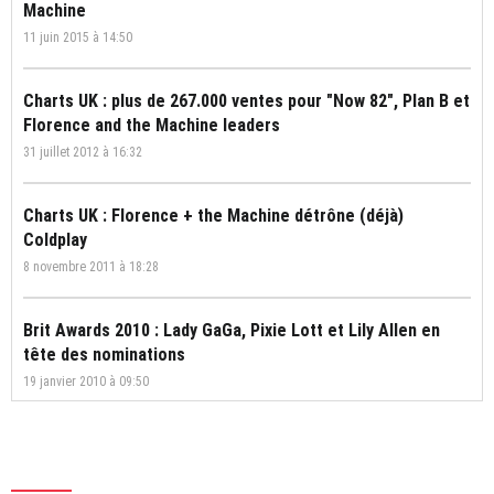
Machine
11 juin 2015 à 14:50
Charts UK : plus de 267.000 ventes pour "Now 82", Plan B et
Florence and the Machine leaders
31 juillet 2012 à 16:32
Charts UK : Florence + the Machine détrône (déjà)
Coldplay
8 novembre 2011 à 18:28
Brit Awards 2010 : Lady GaGa, Pixie Lott et Lily Allen en
tête des nominations
19 janvier 2010 à 09:50