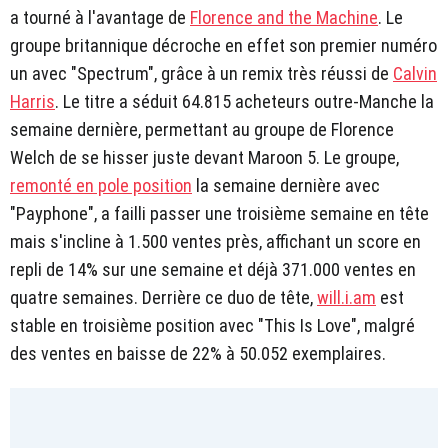
a tourné à l'avantage de
Florence and the Machine
. Le
groupe britannique décroche en effet son premier numéro
un avec "Spectrum", grâce à un remix très réussi de
Calvin
Harris
. Le titre a séduit 64.815 acheteurs outre-Manche la
semaine dernière, permettant au groupe de Florence
Welch de se hisser juste devant Maroon 5. Le groupe,
remonté en pole position
la semaine dernière avec
"Payphone", a failli passer une troisième semaine en tête
mais s'incline à 1.500 ventes près, affichant un score en
repli de 14% sur une semaine et déjà 371.000 ventes en
quatre semaines. Derrière ce duo de tête,
will.i.am
est
stable en troisième position avec "This Is Love", malgré
des ventes en baisse de 22% à 50.052 exemplaires.