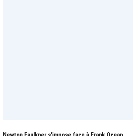
Newton Faulkner s'impose face à Frank Ocean