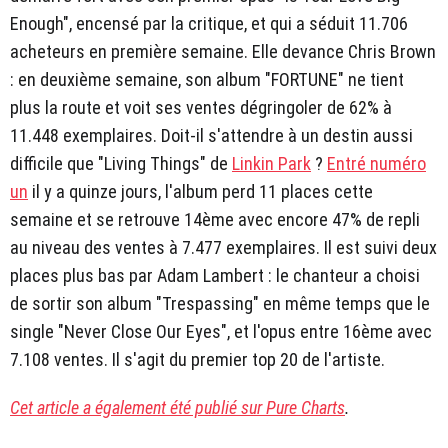
Enough", encensé par la critique, et qui a séduit 11.706
acheteurs en première semaine. Elle devance Chris Brown
: en deuxième semaine, son album "FORTUNE" ne tient
plus la route et voit ses ventes dégringoler de 62% à
11.448 exemplaires. Doit-il s'attendre à un destin aussi
difficile que "Living Things" de
Linkin Park
?
Entré numéro
un
il y a quinze jours, l'album perd 11 places cette
semaine et se retrouve 14ème avec encore 47% de repli
au niveau des ventes à 7.477 exemplaires. Il est suivi deux
places plus bas par Adam Lambert : le chanteur a choisi
de sortir son album "Trespassing" en même temps que le
single "Never Close Our Eyes", et l'opus entre 16ème avec
7.108 ventes. Il s'agit du premier top 20 de l'artiste.
Cet article a également été publié sur Pure Charts
.