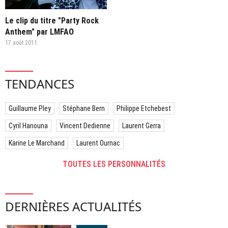
Le clip du titre "Party Rock
Anthem" par LMFAO
17 août 2011
TENDANCES
Guillaume Pley
Stéphane Bern
Philippe Etchebest
Cyril Hanouna
Vincent Dedienne
Laurent Gerra
Karine Le Marchand
Laurent Ournac
TOUTES LES PERSONNALITÉS
DERNIÈRES ACTUALITÉS