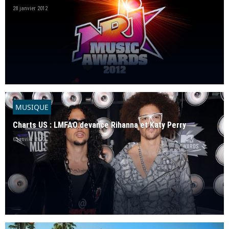
28 janvier 2012
MUSIQUE
Charts US : LMFAO devance Rihanna et Katy Perry
6 janvier 2012