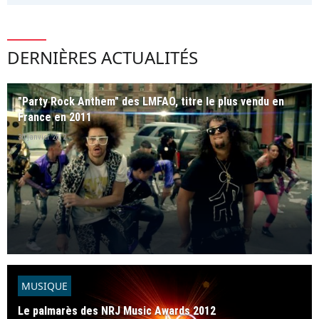
DERNIÈRES ACTUALITÉS
"Party Rock Anthem" des LMFAO, titre le plus vendu en
France en 2011
30 janvier 2012
MUSIQUE
Le palmarès des NRJ Music Awards 2012