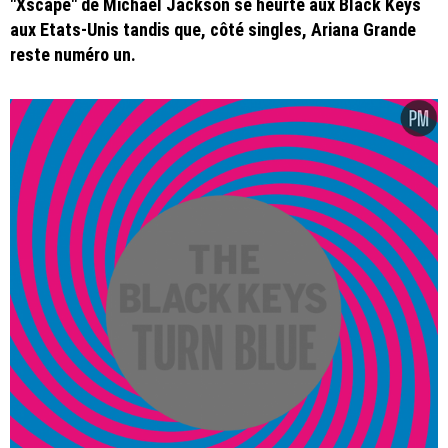
"Xscape" de Michael Jackson se heurte aux Black Keys
aux Etats-Unis tandis que, côté singles, Ariana Grande
reste numéro un.