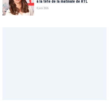
à la tête de la matinale de RTL
8 juin 2026