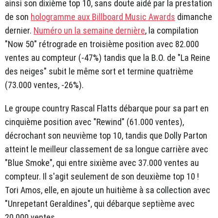
ainsi son dixième top 10, sans doute aidé par la prestation
de son
hologramme aux Billboard Music Awards
dimanche
dernier.
Numéro un la semaine dernière
, la compilation
"Now 50" rétrograde en troisième position avec 82.000
ventes au compteur (-47%) tandis que la B.O. de "La Reine
des neiges" subit le même sort et termine quatrième
(73.000 ventes, -26%).
Le groupe country Rascal Flatts débarque pour sa part en
cinquième position avec "Rewind" (61.000 ventes),
décrochant son neuvième top 10, tandis que Dolly Parton
atteint le meilleur classement de sa longue carrière avec
"Blue Smoke", qui entre sixième avec 37.000 ventes au
compteur. Il s'agit seulement de son deuxième top 10 !
Tori Amos, elle, en ajoute un huitième à sa collection avec
"Unrepetant Geraldines", qui débarque septième avec
20.000 ventes.