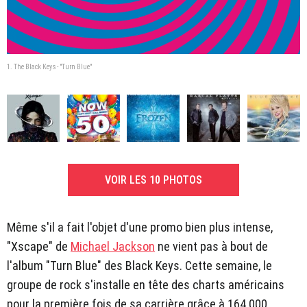
1. The Black Keys - "Turn Blue"
VOIR LES 10 PHOTOS
Même s'il a fait l'objet d'une promo bien plus intense,
"Xscape" de
Michael Jackson
ne vient pas à bout de
l'album "Turn Blue" des Black Keys. Cette semaine, le
groupe de rock s'installe en tête des charts américains
pour la première fois de sa carrière grâce à 164.000