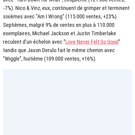
-7%). Nico & Vinz, eux, continuent de grimper et terminent
sixièmes avec "Am I Wrong" (115.000 ventes, +23%).
Septièmes, malgré 9% de ventes en plus à 110.000
exemplaires, Michael Jackson et Justin Timberlake
reculent d'un échelon avec "
Love Never Felt So Good
"
tandis que Jason Derulo fait le même chemin avec
"Wiggle", huitième (109.000 ventes, +16%).