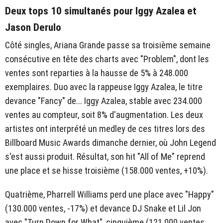
Deux tops 10 simultanés pour Iggy Azalea et
Jason Derulo
Côté singles, Ariana Grande passe sa troisième semaine
consécutive en tête des charts avec "Problem", dont les
ventes sont reparties à la hausse de 5% à 248.000
exemplaires. Duo avec la rappeuse Iggy Azalea, le titre
devance "Fancy" de... Iggy Azalea, stable avec 234.000
ventes au compteur, soit 8% d'augmentation. Les deux
artistes ont interprété un medley de ces titres lors des
Billboard Music Awards dimanche dernier, où John Legend
s'est aussi produit. Résultat, son hit "All of Me" reprend
une place et se hisse troisième (158.000 ventes, +10%).
Quatrième, Pharrell Williams perd une place avec "Happy"
(130.000 ventes, -17%) et devance DJ Snake et Lil Jon
avec "Turn Down for What", cinquième (121.000 ventes,