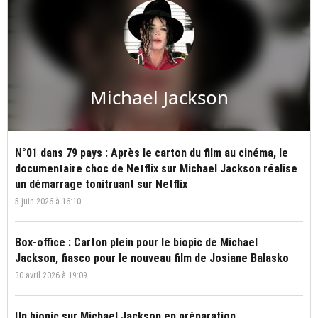
Michael Jackson
N°01 dans 79 pays : Après le carton du film au cinéma, le
documentaire choc de Netflix sur Michael Jackson réalise
un démarrage tonitruant sur Netflix
5 juin 2026 à 16:10
Box-office : Carton plein pour le biopic de Michael
Jackson, fiasco pour le nouveau film de Josiane Balasko
30 avril 2026 à 19:09
Un biopic sur Michael Jackson en préparation