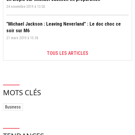
24 novembre 2019 à 13:02
"Michael Jackson : Leaving Neverland" : Le doc choc ce
soir sur M6
21 mars 2019 à 15:38
TOUS LES ARTICLES
MOTS CLÉS
Business