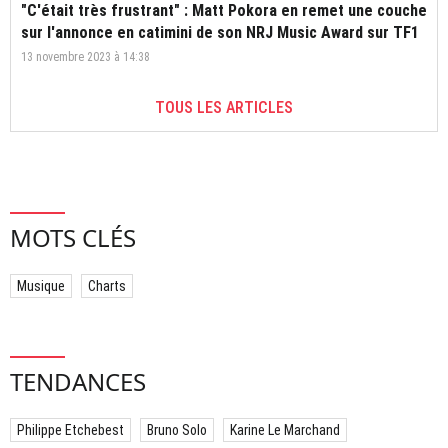
"C'était très frustrant" : Matt Pokora en remet une couche
sur l'annonce en catimini de son NRJ Music Award sur TF1
13 novembre 2023 à 14:38
TOUS LES ARTICLES
MOTS CLÉS
Musique
Charts
TENDANCES
Philippe Etchebest
Bruno Solo
Karine Le Marchand