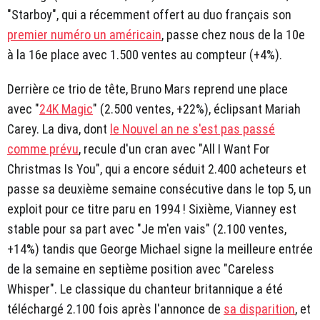
"Starboy", qui a récemment offert au duo français son
premier numéro un américain
, passe chez nous de la 10e
à la 16e place avec 1.500 ventes au compteur (+4%).
Derrière ce trio de tête, Bruno Mars reprend une place
avec "
24K Magic
" (2.500 ventes, +22%), éclipsant Mariah
Carey. La diva, dont
le Nouvel an ne s'est pas passé
comme prévu
, recule d'un cran avec "All I Want For
Christmas Is You", qui a encore séduit 2.400 acheteurs et
passe sa deuxième semaine consécutive dans le top 5, un
exploit pour ce titre paru en 1994 ! Sixième, Vianney est
stable pour sa part avec "Je m'en vais" (2.100 ventes,
+14%) tandis que George Michael signe la meilleure entrée
de la semaine en septième position avec "Careless
Whisper". Le classique du chanteur britannique a été
téléchargé 2.100 fois après l'annonce de
sa disparition
, et