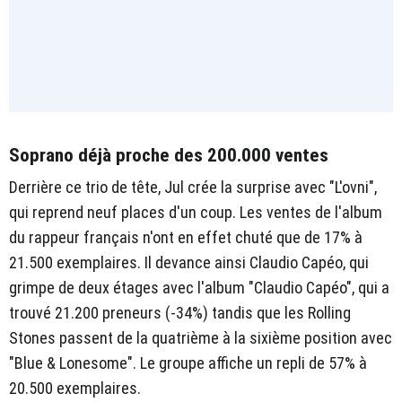
Soprano déjà proche des 200.000 ventes
Derrière ce trio de tête, Jul crée la surprise avec "L'ovni",
qui reprend neuf places d'un coup. Les ventes de l'album
du rappeur français n'ont en effet chuté que de 17% à
21.500 exemplaires. Il devance ainsi Claudio Capéo, qui
grimpe de deux étages avec l'album "Claudio Capéo", qui a
trouvé 21.200 preneurs (-34%) tandis que les Rolling
Stones passent de la quatrième à la sixième position avec
"Blue & Lonesome". Le groupe affiche un repli de 57% à
20.500 exemplaires.