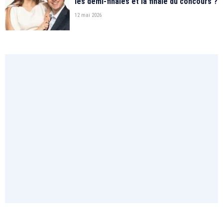
les demi-finales et la finale du concours ?
12 mai 2026