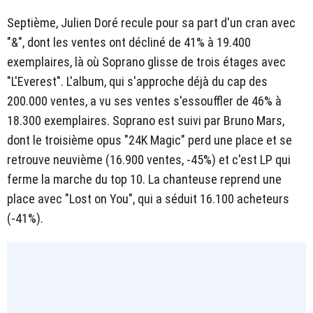
Septième, Julien Doré recule pour sa part d'un cran avec
"&", dont les ventes ont décliné de 41% à 19.400
exemplaires, là où Soprano glisse de trois étages avec
"L'Everest". L'album, qui s'approche déjà du cap des
200.000 ventes, a vu ses ventes s'essouffler de 46% à
18.300 exemplaires. Soprano est suivi par Bruno Mars,
dont le troisième opus "24K Magic" perd une place et se
retrouve neuvième (16.900 ventes, -45%) et c'est LP qui
ferme la marche du top 10. La chanteuse reprend une
place avec "Lost on You", qui a séduit 16.100 acheteurs
(-41%).