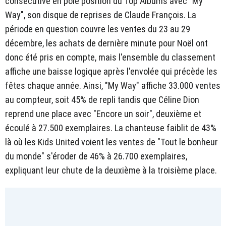
consécutive en pole position du Top Albums avec "My
Way", son disque de reprises de Claude François. La
période en question couvre les ventes du 23 au 29
décembre, les achats de dernière minute pour Noël ont
donc été pris en compte, mais l'ensemble du classement
affiche une baisse logique après l'envolée qui précède les
fêtes chaque année. Ainsi, "My Way" affiche 33.000 ventes
au compteur, soit 45% de repli tandis que Céline Dion
reprend une place avec "Encore un soir", deuxième et
écoulé à 27.500 exemplaires. La chanteuse faiblit de 43%
là où les Kids United voient les ventes de "Tout le bonheur
du monde" s'éroder de 46% à 26.700 exemplaires,
expliquant leur chute de la deuxième à la troisième place.