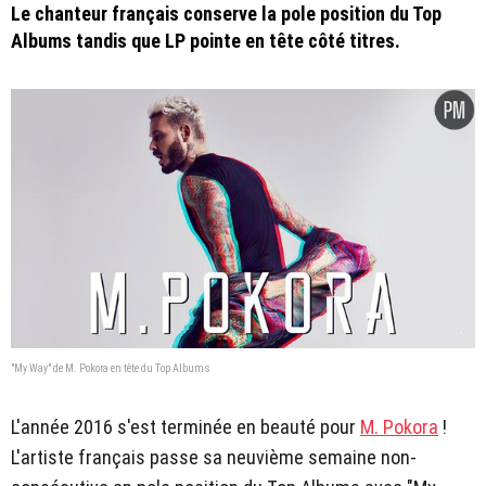
Le chanteur français conserve la pole position du Top
Albums tandis que LP pointe en tête côté titres.
"My Way" de M. Pokora en tête du Top Albums
L'année 2016 s'est terminée en beauté pour
M. Pokora
!
L'artiste français passe sa neuvième semaine non-