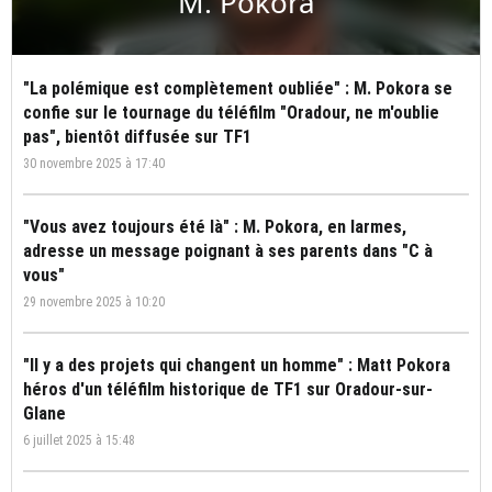
M. Pokora
"La polémique est complètement oubliée" : M. Pokora se
confie sur le tournage du téléfilm "Oradour, ne m'oublie
pas", bientôt diffusée sur TF1
30 novembre 2025 à 17:40
"Vous avez toujours été là" : M. Pokora, en larmes,
adresse un message poignant à ses parents dans "C à
vous"
29 novembre 2025 à 10:20
"Il y a des projets qui changent un homme" : Matt Pokora
héros d'un téléfilm historique de TF1 sur Oradour-sur-
Glane
6 juillet 2025 à 15:48