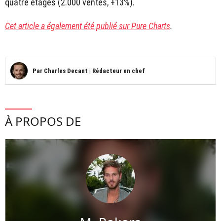
quatre étages (2.000 ventes, +13%).
Cet article a également été publié sur Pure Charts
.
Par
Charles Decant
|
Rédacteur en chef
À PROPOS DE