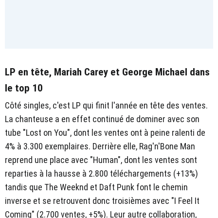
LP en tête, Mariah Carey et George Michael dans
le top 10
Côté singles, c'est LP qui finit l'année en tête des ventes.
La chanteuse a en effet continué de dominer avec son
tube "Lost on You", dont les ventes ont à peine ralenti de
4% à 3.300 exemplaires. Derrière elle, Rag'n'Bone Man
reprend une place avec "Human", dont les ventes sont
reparties à la hausse à 2.800 téléchargements (+13%)
tandis que The Weeknd et Daft Punk font le chemin
inverse et se retrouvent donc troisièmes avec "I Feel It
Coming" (2.700 ventes, +5%). Leur autre collaboration,