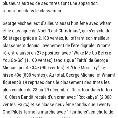
plusieurs autres de ses titres font une apparition
remarquée dans le classement.
George Michael est d'ailleurs aussi huitième avec Wham!
et le classique de Noël "Last Christmas", qui s'envole de
56 étages grâce à 2.100 ventes, lui offrant son meilleur
classement depuis l'avènement de l'ère digitale. Wham!
ré-entre aussi en 27e position avec "Wake Me Up Before
You Go-Go" (1.100 ventes) tandis que "Faith" de George
Michael pointe 34e (900 ventes) et "One More Try" se
hisse 40e (800 ventes). Au total, George Michael et Wham!
figurent à 19 reprises dans le classement des titres les
plus vendus du 23 au 29 décembre. De retour dans le top
10, Clean Bandit recule d'un cran avec "Rockabye" (2.000
ventes, +32%) et se classe neuvième tandis que Twenty
One Pilots ferme la marche avec "Heathens", en chute de