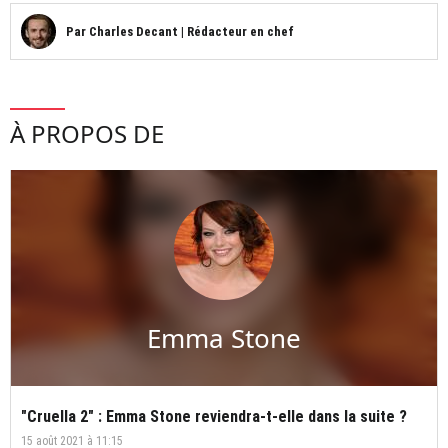
Par
Charles Decant
|
Rédacteur en chef
À PROPOS DE
Emma Stone
"Cruella 2" : Emma Stone reviendra-t-elle dans la suite ?
15 août 2021 à 11:15