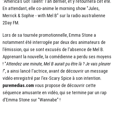
"America's Got Talent" l'an dernier, et y retournera cet été.
En attendant, elle co-anime le morning show "Jules,
Merrick & Sophie - with Mel B" sur la radio australienne
2Day FM.
Lors de sa tournée promotionnelle, Emma Stone a
notamment été interrogée par deux des animateurs de
l'émission, qui se sont excusés de l'absence de Mel B.
Apprenant la nouvelle, la comédienne a perdu ses moyens
! "
Attendez une minute, Mel B aurait pu être là ? Je vais pleurer
!
", a ainsi lancé l'actrice, avant de découvrir un message
vidéo enregistré par l'ex-Scary Spice à son intention.
puremedias.com
vous propose de découvrir cette
séquence amusante en vidéo, qui se termine par un rap
d'Emma Stone sur "Wannabe" !