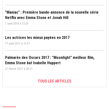
"Maniac" : Première bande-annonce de la nouvelle série
Netflix avec Emma Stone et Jonah Hill
7 août 2018 à 12:07
Les actrices les mieux payées en 2017
17 août 2017 à 15:57
Palmarès des Oscars 2017 : "Moonlight" meilleur film,
Emma Stone bat Isabelle Huppert
27 février 2017 à 09:21
TOUS LES ARTICLES