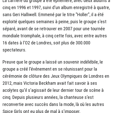
La carrière du groupe a été éphémère, avec deux albums à
cinq en 1996 et 1997, suivi d'un album enregistré à quatre,
sans Geri Halliwell. Emmené par le titre "Holler", il a été
exploité quelques semaines à peine, puis le groupe s'est
séparé, avant de se retrouver en 2007 pour une tournée
mondiale triomphale, à cinq cette fois, avec entre autres
16 dates à l'O2 de Londres, soit plus de 300.000
spectateurs.
Preuve que le groupe a laissé un souvenir indélébile, le
groupe a créé l'événement en se réunissant pour la
cérémonie de clôture des Jeux Olympiques de Londres en
2012, mais Victoria Beckham avait fait savoir à ses
acolytes qu'il s'agissait de leur dernier tour de scène à
cinq. Depuis plusieurs années, la chanteuse s'est
reconvertie avec succès dans la mode, là où les autres
Spice Girls ont eu plus de mal à s'imposer.