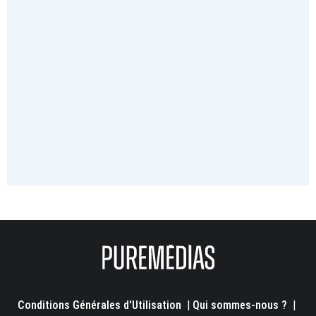
Conditions Générales d'Utilisation
|
Qui sommes-nous ?
|