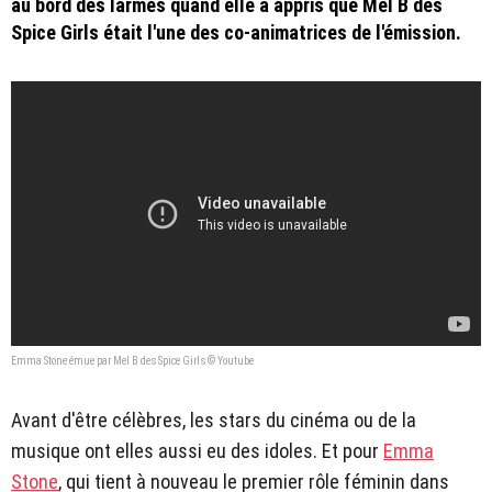
au bord des larmes quand elle a appris que Mel B des
Spice Girls était l'une des co-animatrices de l'émission.
Emma Stone émue par Mel B des Spice Girls © Youtube
Avant d'être célèbres, les stars du cinéma ou de la
musique ont elles aussi eu des idoles. Et pour
Emma
Stone
, qui tient à nouveau le premier rôle féminin dans