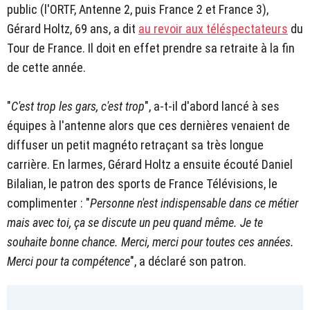
public (l'ORTF, Antenne 2, puis France 2 et France 3),
Gérard Holtz, 69 ans, a dit
au revoir aux téléspectateurs
du
Tour de France. Il doit en effet prendre sa retraite à la fin
de cette année.
"
C'est trop les gars, c'est trop
", a-t-il d'abord lancé à ses
équipes à l'antenne alors que ces dernières venaient de
diffuser un petit magnéto retraçant sa très longue
carrière. En larmes, Gérard Holtz a ensuite écouté Daniel
Bilalian, le patron des sports de France Télévisions, le
complimenter : "
Personne n'est indispensable dans ce métier
mais avec toi, ça se discute un peu quand même. Je te
souhaite bonne chance. Merci, merci pour toutes ces années.
Merci pour ta compétence
", a déclaré son patron.