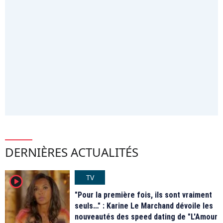
DERNIÈRES ACTUALITÉS
TV
player2
"Pour la première fois, ils sont vraiment
seuls…" : Karine Le Marchand dévoile les
nouveautés des speed dating de "L'Amour