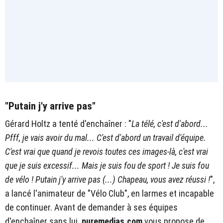
"Putain j'y arrive pas"
Gérard Holtz a tenté d'enchaîner : "
La télé, c'est d'abord...
Pfff, je vais avoir du mal... C'est d'abord un travail d'équipe.
C'est vrai que quand je revois toutes ces images-là, c'est vrai
que je suis excessif... Mais je suis fou de sport ! Je suis fou
de vélo ! Putain j'y arrive pas (...) Chapeau, vous avez réussi !
",
a lancé l'animateur de "Vélo Club", en larmes et incapable
de continuer. Avant de demander à ses équipes
d'enchaîner sans lui.
puremedias.com
vous propose de