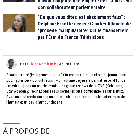
d'avoir diligenté une enquête des "Jours" sur
son collaborateur parlementaire
"Ce que vous dites est absolument faux" :
Delphine Ernotte accuse Charles Alloncle de
"procédé manipulatoire" sur le financement
par l’État de France Télévisions
Par
Olivier Cortinovis
|
Journaliste
Sportif frustré (les ligaments croisés tu connais…) qui a choisi le journalisme
pour tacler ceux qui ont réussi. Mon volume de jeu me permet aujourd’hui de
couvrir toujours autant de terrain, des grands shows de la TNT (Koh-Lanta,
Star Academy, Pékin Express) aux séries les plus confidentielles sur Netflix.
Avec un seul credo dans la musette : celui de raconter des histoires avec de
l’humain et un peu d’humour dedans
À PROPOS DE