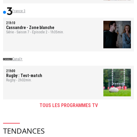
France 3
21h10
Cassandre
- Zone blanche
Série - Saison 7 - Épisode 2 - 1h35min.
Canal+
21h00
Rugby : Test-match
Rugby - 2h02min.
TOUS LES PROGRAMMES TV
TENDANCES