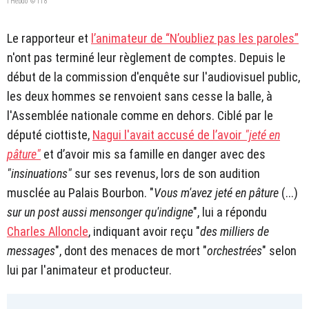
l'Hebdo" © T18
Le rapporteur et
l’animateur de “N’oubliez pas les paroles”
n'ont pas terminé leur règlement de comptes. Depuis le
début de la commission d'enquête sur l'audiovisuel public,
les deux hommes se renvoient sans cesse la balle, à
l'Assemblée nationale comme en dehors. Ciblé par le
député ciottiste,
Nagui l'avait accusé de l’avoir
"jeté en
pâture"
et d’avoir mis sa famille en danger avec des
"insinuations"
sur ses revenus, lors de son audition
musclée au Palais Bourbon. "
Vous m'avez jeté en pâture
(...)
sur un post aussi mensonger qu'indigne
", lui a répondu
Charles Alloncle
, indiquant avoir reçu "
des milliers de
messages
", dont des menaces de mort "
orchestrées
" selon
lui par l'animateur et producteur.