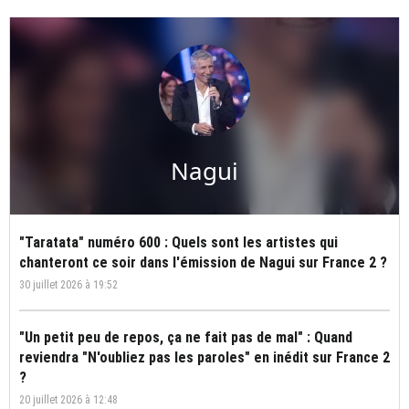
Nagui
"Taratata" numéro 600 : Quels sont les artistes qui
chanteront ce soir dans l'émission de Nagui sur France 2 ?
30 juillet 2026 à 19:52
"Un petit peu de repos, ça ne fait pas de mal" : Quand
reviendra "N'oubliez pas les paroles" en inédit sur France 2
?
20 juillet 2026 à 12:48