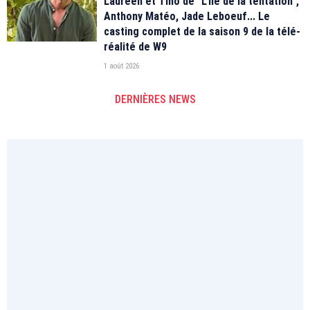
Laureen et Tino de "L'île de la tentation",
Anthony Matéo, Jade Leboeuf... Le
casting complet de la saison 9 de la télé-
réalité de W9
1 août 2026
DERNIÈRES NEWS