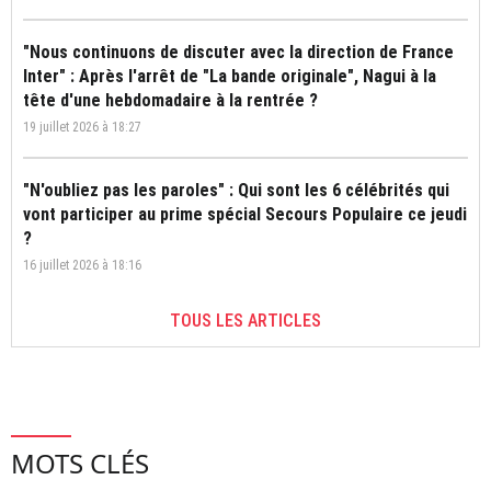
"Nous continuons de discuter avec la direction de France
Inter" : Après l'arrêt de "La bande originale", Nagui à la
tête d'une hebdomadaire à la rentrée ?
19 juillet 2026 à 18:27
"N'oubliez pas les paroles" : Qui sont les 6 célébrités qui
vont participer au prime spécial Secours Populaire ce jeudi
?
16 juillet 2026 à 18:16
TOUS LES ARTICLES
MOTS CLÉS