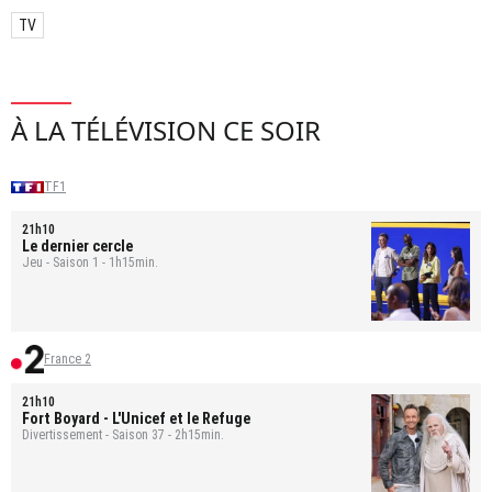
TV
À LA TÉLÉVISION CE SOIR
TF1
21h10
Le dernier cercle
Jeu - Saison 1 - 1h15min.
France 2
21h10
Fort Boyard
- L'Unicef et le Refuge
Divertissement - Saison 37 - 2h15min.