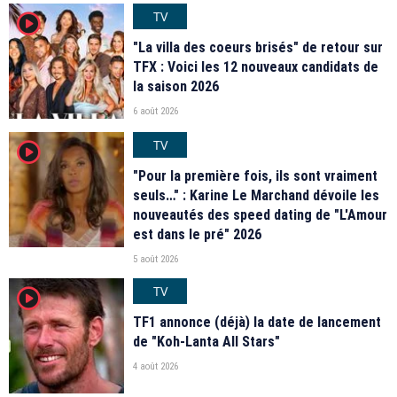
TV
player2
"La villa des coeurs brisés" de retour sur
TFX : Voici les 12 nouveaux candidats de
la saison 2026
6 août 2026
TV
player2
"Pour la première fois, ils sont vraiment
seuls…" : Karine Le Marchand dévoile les
nouveautés des speed dating de "L'Amour
est dans le pré" 2026
5 août 2026
TV
player2
TF1 annonce (déjà) la date de lancement
de "Koh-Lanta All Stars"
4 août 2026