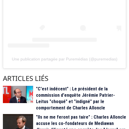
Une publication partagée par Puremédias (@puremedias)
ARTICLES LIÉS
"C'est indécent" : Le président de la
commission d'enquête Jérémie Patrier-
Leitus "choqué" et "indigné" par le
comportement de Charles Alloncle
"Ils ne me feront pas taire" : Charles Alloncle
accuse les co-fondateurs de Mediawan