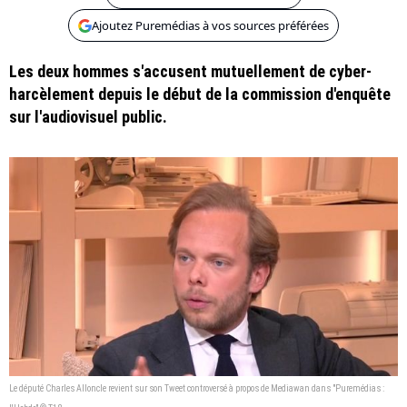
Ajoutez Puremédias à vos sources préférées
Les deux hommes s'accusent mutuellement de cyber-
harcèlement depuis le début de la commission d'enquête
sur l'audiovisuel public.
Le député Charles Alloncle revient sur son Tweet controversé à propos de Mediawan dans "Puremédias :