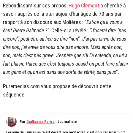
Rebondissant sur ses propos,
Hugo Clément
a cherché à
savoir auprès de la star aujourd’hui âgée de 70 ans par
rapport à son discours aux Molières : “
Est-ce qu’il vous a
écrit Pierre Palmade ?"
. Celle-ci a révélé :
“J’oserai dire “pas
encore”, peut-être au lieu de dire “non”. J'ai pas envie de vous
dire non, j'ai envie de vous dire pas encore. Mais après non,
non, mais c'est pas grave. J'espère que s'il l'a entendu, ça lui a
fait plaisir. Parce que c'est toujours quand on peut faire plaisir
aux gens et qu'on est dans une sorte de vérité, sans plus
”.
Puremedias.com vous propose de découvrir cette
séquence.
Par
Guillaume Faivre
|
Journaliste
Lorsque Guillaume Faivre est devant son petit écran, c’est pour regarder “Fort