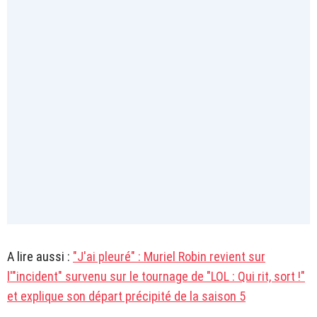
A lire aussi :
"J'ai pleuré" : Muriel Robin revient sur
l'"incident" survenu sur le tournage de "LOL : Qui rit, sort !"
et explique son départ précipité de la saison 5