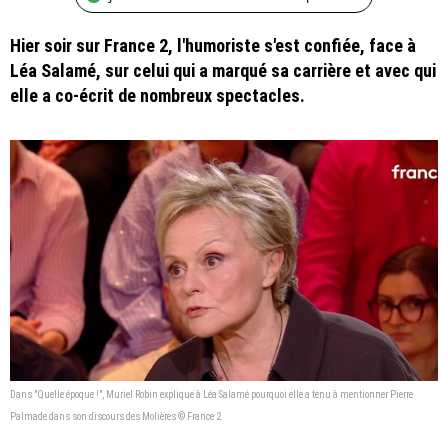
Hier soir sur France 2, l'humoriste s'est confiée, face à
Léa Salamé, sur celui qui a marqué sa carrière et avec qui
elle a co-écrit de nombreux spectacles.
Dans "Quelle époque !", Muriel Robin explique à Léa Salamé pourquoi elle a tenu à mentionner Pierre
Palmade dans son discours des Molières © France 2