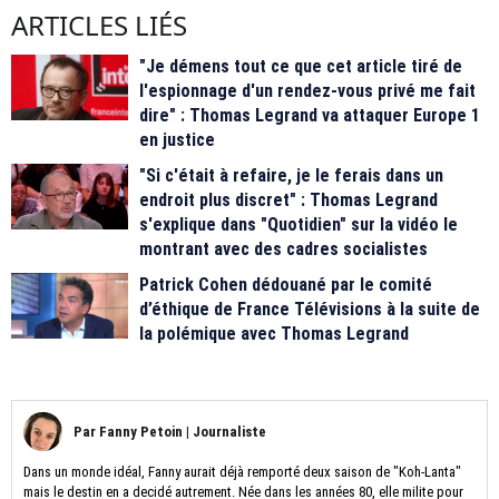
ARTICLES LIÉS
"Je démens tout ce que cet article tiré de
l'espionnage d'un rendez-vous privé me fait
dire" : Thomas Legrand va attaquer Europe 1
en justice
"Si c'était à refaire, je le ferais dans un
endroit plus discret" : Thomas Legrand
s'explique dans "Quotidien" sur la vidéo le
montrant avec des cadres socialistes
Patrick Cohen dédouané par le comité
d’éthique de France Télévisions à la suite de
la polémique avec Thomas Legrand
Par
Fanny Petoin
|
Journaliste
Dans un monde idéal, Fanny aurait déjà remporté deux saison de "Koh-Lanta"
mais le destin en a decidé autrement. Née dans les années 80, elle milite pour