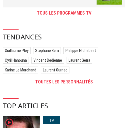
TOUS LES PROGRAMMES TV
TENDANCES
Guillaume Pley
Stéphane Bern
Philippe Etchebest
Cyril Hanouna
Vincent Dedienne
Laurent Gerra
Karine Le Marchand
Laurent Ournac
TOUTES LES PERSONNALITÉS
TOP ARTICLES
TV
player2