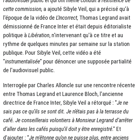
l'audiovisuel public et qui ont même conduit à l'existence de
cette commission,
a ajouté Sibyle Veil, qui a précisé qu'à
l'époque de la vidéo de
L'Incorrect,
Thomas Legrand avait
démissionné de France Inter et était depuis éditorialiste
politique à
Libération
, n'intervenant qu'à ce titre et au
rythme de quelques minutes par semaine sur la station
publique. Pour Sibyle Veil, cette vidéo a été
"
instrumentalisée
" pour dénoncer une supposée partialité
de l'audiovisuel public.
Interrogée par Charles Alloncle sur une rencontre récente
entre Thomas Legrand et Laurence Bloch, l'ancienne
directrice de France Inter, Sibyle Veil a rétorqué : "
Je ne
sais pas ce qu’ils se sont dit. Je n’étais pas à la terrasse du
café. Je conseillerais volontiers à Monsieur Legrand d’arrêter
d’aller dans les cafés puisqu’il doit y être enregistré
." Et
d'ajouter : "
Je m’étonne qu’on ne puisse plus, entre anciens