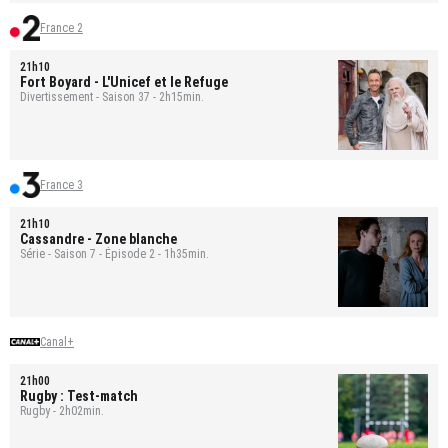
France 2
21h10
Fort Boyard
- L'Unicef et le Refuge
Divertissement - Saison 37 - 2h15min.
France 3
21h10
Cassandre
- Zone blanche
Série - Saison 7 - Épisode 2 - 1h35min.
Canal+
21h00
Rugby : Test-match
Rugby - 2h02min.