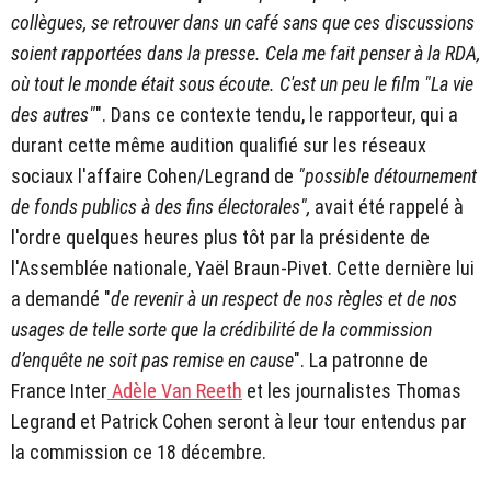
collègues, se retrouver dans un café sans que ces discussions
soient rapportées dans la presse. Cela me fait penser à la RDA,
où tout le monde était sous écoute. C'est un peu le film "La vie
des autres"
". Dans ce contexte tendu, le rapporteur, qui a
durant cette même audition qualifié sur les réseaux
sociaux l'affaire Cohen/Legrand de
"possible détournement
de fonds publics à des fins électorales",
avait été rappelé à
l'ordre quelques heures plus tôt par la présidente de
l'Assemblée nationale, Yaël Braun-Pivet. Cette dernière lui
a demandé "
de revenir à un respect de nos règles et de nos
usages de telle sorte que la crédibilité de la commission
d’enquête ne soit pas remise en cause
". La patronne de
France Inter
Adèle Van Reeth
et les journalistes Thomas
Legrand et Patrick Cohen seront à leur tour entendus par
la commission ce 18 décembre.