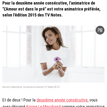
Pour la deuxième année consécutive, l'animatrice de
"L'Amour est dans le pré" est votre animatrice préférée,
selon l'édition 2015 des TV Notes.
Karine Le Marchand, meilleure animatrice (TV Notes 2015).
Et de deux ! Pour la
deuxième année consécutive
, vous
avez désigné
Karine Le Marchand
comme votre animatrice