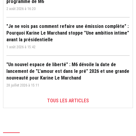
programme de M6
2 août 2026 à 16:20
"Je ne vois pas comment refaire une émission complète" :
Pourquoi Karine Le Marchand stoppe "Une ambition intime"
avant la présidentielle
1 août 2026 à 15:42
"Un nouvel espace de liberté" : M6 dévoile la date de
lancement de "L'amour est dans le pré" 2026 et une grande
nouveauté pour Karine Le Marchand
28 juillet 2026 à 15:11
TOUS LES ARTICLES