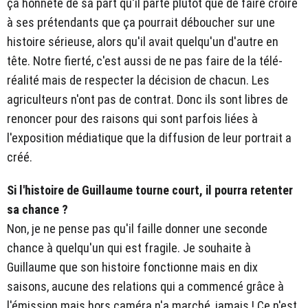
ça honnête de sa part qu'il parte plutôt que de faire croire
à ses prétendants que ça pourrait déboucher sur une
histoire sérieuse, alors qu'il avait quelqu'un d'autre en
tête. Notre fierté, c'est aussi de ne pas faire de la télé-
réalité mais de respecter la décision de chacun. Les
agriculteurs n'ont pas de contrat. Donc ils sont libres de
renoncer pour des raisons qui sont parfois liées à
l'exposition médiatique que la diffusion de leur portrait a
créé.
Si l'histoire de Guillaume tourne court, il pourra retenter
sa chance ?
Non, je ne pense pas qu'il faille donner une seconde
chance à quelqu'un qui est fragile. Je souhaite à
Guillaume que son histoire fonctionne mais en dix
saisons, aucune des relations qui a commencé grâce à
l'émission mais hors caméra n'a marché, jamais ! Ce n'est