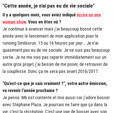
"Cette année, je n'ai pas eu de vie sociale"
Il y a quelques mois, vous aviez indiqué
écrire un one
woman show
. Vous en êtes où ?
Je continue à avancer mais j'ai beaucoup bossé cette
année avec le lancement de mon application pour le
running Smilesrun. 15 ou 16 heures par jour... Je n'ai
quasiment pas eu de vie sociale. Je ne suis pas beaucoup
sortie. Je ne me vois pas repartir immédiatement sur un
autre gros projet, j'ai besoin de me poser, de retrouver de
la souplesse. Donc ça ne sera pas avant 2016/2017.
"Qu'est-ce que je sais vraiment ?", votre autre émission,
va revenir l'année prochaine ?
Je pense. M6 est contente et moi aussi car j'adore bosser
avec Stéphane Plaza. Je pourrais ne faire que ça dans la
vie, c'est la récréation. C'est une joie de bosser avec son