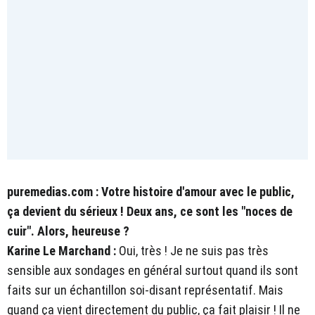
puremedias.com : Votre histoire d'amour avec le public,
ça devient du sérieux ! Deux ans, ce sont les "noces de
cuir". Alors, heureuse ?
Karine Le Marchand
:
Oui, très ! Je ne suis pas très
sensible aux sondages en général surtout quand ils sont
faits sur un échantillon soi-disant représentatif. Mais
quand ça vient directement du public, ça fait plaisir ! Il ne