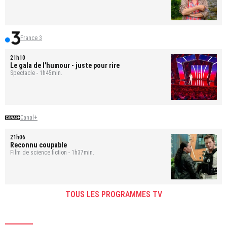
France 3
21h10
Le gala de l'humour - juste pour rire
Spectacle - 1h45min.
Canal+
21h06
Reconnu coupable
Film de science fiction - 1h37min.
TOUS LES PROGRAMMES TV