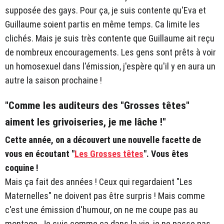
supposée des gays. Pour ça, je suis contente qu'Eva et
Guillaume soient partis en même temps. Ca limite les
clichés. Mais je suis très contente que Guillaume ait reçu
de nombreux encouragements. Les gens sont prêts à voir
un homosexuel dans l'émission, j'espère qu'il y en aura un
autre la saison prochaine !
"Comme les auditeurs des "Grosses têtes"
aiment les grivoiseries, je me lâche !"
Cette année, on a découvert une nouvelle facette de
vous en écoutant "
Les Grosses têtes
". Vous êtes
coquine !
Mais ça fait des années ! Ceux qui regardaient "Les
Maternelles" ne doivent pas être surpris ! Mais comme
c'est une émission d'humour, on ne me coupe pas au
montage. Je suis comme ça dans la vie, je ne passe pas