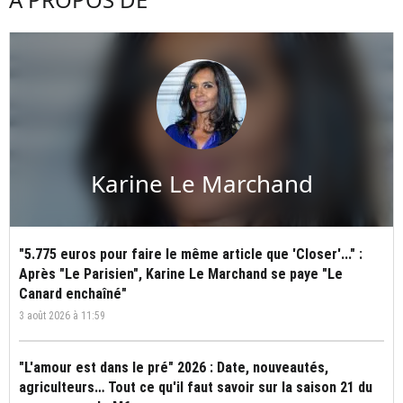
Karine Le Marchand
"5.775 euros pour faire le même article que 'Closer'..." :
Après "Le Parisien", Karine Le Marchand se paye "Le
Canard enchaîné"
3 août 2026 à 11:59
"L'amour est dans le pré" 2026 : Date, nouveautés,
agriculteurs… Tout ce qu'il faut savoir sur la saison 21 du