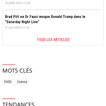
26 juillet 2022 à 13:05
Brad Pitt en Dr Fauci moque Donald Trump dans le
"Saturday Night Live"
27 avril 2020 à 11:18
TOUS LES ARTICLES
MOTS CLÉS
SVOD
Cinéma
TENDANCES