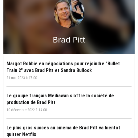
Brad Pitt
Margot Robbie en négociations pour rejoindre "Bullet
Train 2" avec Brad Pitt et Sandra Bullock
21 mai 2023 à 17:00
Le groupe français Mediawan s'offre la société de
production de Brad Pitt
10 décembre 2022 à 14:00
Le plus gros succès au cinéma de Brad Pitt va bientôt
quitter Netflix