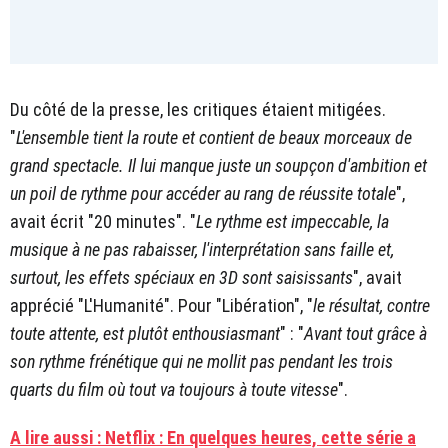
Du côté de la presse, les critiques étaient mitigées.
"
L'ensemble tient la route et contient de beaux morceaux de
grand spectacle. Il lui manque juste un soupçon d'ambition et
un poil de rythme pour accéder au rang de réussite totale
",
avait écrit "20 minutes". "
Le rythme est impeccable, la
musique à ne pas rabaisser, l'interprétation sans faille et,
surtout, les effets spéciaux en 3D sont saisissants
", avait
apprécié "L'Humanité". Pour "Libération", "
le résultat, contre
toute attente, est plutôt enthousiasmant
" : "
Avant tout grâce à
son rythme frénétique qui ne mollit pas pendant les trois
quarts du film où tout va toujours à toute vitesse
".
A lire aussi : Netflix : En quelques heures, cette série a