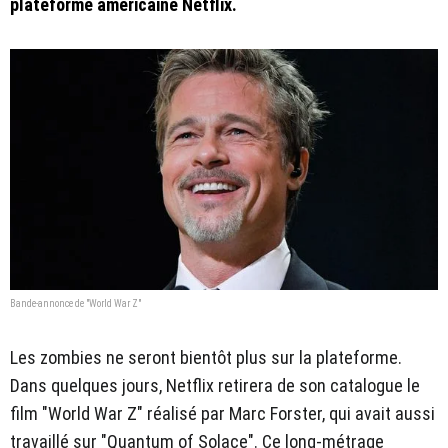
plateforme américaine Netflix.
Bande-annonce de "World War Z"
Les zombies ne seront bientôt plus sur la plateforme.
Dans quelques jours, Netflix retirera de son catalogue le
film "World War Z" réalisé par Marc Forster, qui avait aussi
travaillé sur "Quantum of Solace". Ce long-métrage