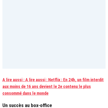
A lire aussi : A lire aussi : Netflix : En 24h, un film interdit
aux moins de 16 ans devient le 2e contenu le plus
consommé dans le monde
Un succès au box-office