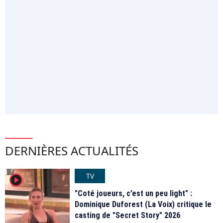
DERNIÈRES ACTUALITÉS
TV
player2
"Coté joueurs, c’est un peu light" :
Dominique Duforest (La Voix) critique le
casting de "Secret Story" 2026