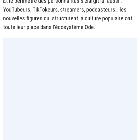
Et le périmètre des personnalités s'élargit lui aussi :
YouTubeurs, TikTokeurs, streamers, podcasteurs… les
nouvelles figures qui structurent la culture populaire ont
toute leur place dans l'écosystème Ode.