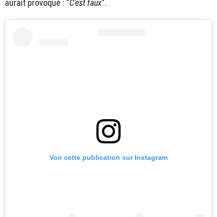
aurait provoqué : "
C'est faux
".
Voir cette publication sur Instagram