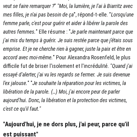
veut se faire remarquer ?
"
"Moi, la lumière, je l'ai à Biarritz avec
mes filles, je n'ai pas besoin de ça
", répond-t-elle. "
Lorsqu'une
femme parle, c'est pour guérir et aider à libérer la parole des
autres femmes.
" Elle résume : "
Je parle maintenant parce que
j'ai mis du temps à guérir. Je suis restée parce que j'étais sous
emprise. Et je ne cherche rien à gagner, juste la paix et être en
accord avec moi-même.
" Pour Alexandra Rosenfeld, le plus
difficile fut de briser l'isolement et l'incrédulité.
"Quand j'ai
essayé d'alerter, j'ai vu les regards se fermer. Je suis devenue
l'ex jalouse.
" "
Je souhaite la réparation pour les victimes, la
libération de la parole. (…) Moi, j'ai encore peur de parler
aujourd'hui. Donc, la libération et la protection des victimes,
c'est ce qu'il faut."
"Aujourd'hui, je ne dors plus, j'ai peur, parce qu'il
est puissant"