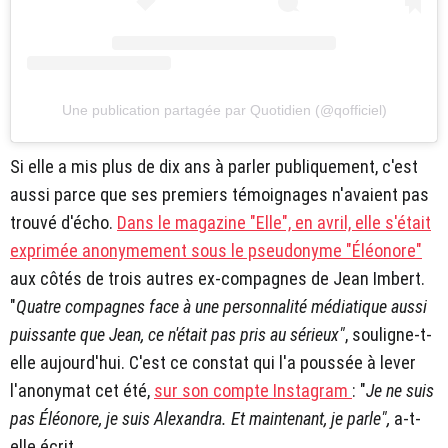
Une publication partagée par Quotidien (@qofficiel)
Si elle a mis plus de dix ans à parler publiquement, c'est
aussi parce que ses premiers témoignages n'avaient pas
trouvé d'écho.
Dans le magazine "Elle", en avril, elle s'était
exprimée anonymement sous le pseudonyme "Éléonore"
aux côtés de trois autres ex-compagnes de Jean Imbert.
"
Quatre compagnes face à une personnalité médiatique aussi
puissante que Jean, ce n'était pas pris au sérieux"
, souligne-t-
elle aujourd'hui. C'est ce constat qui l'a poussée à lever
l'anonymat cet été,
sur son compte Instagram
: "
Je ne suis
pas Éléonore, je suis Alexandra. Et maintenant, je parle",
a-t-
elle écrit.