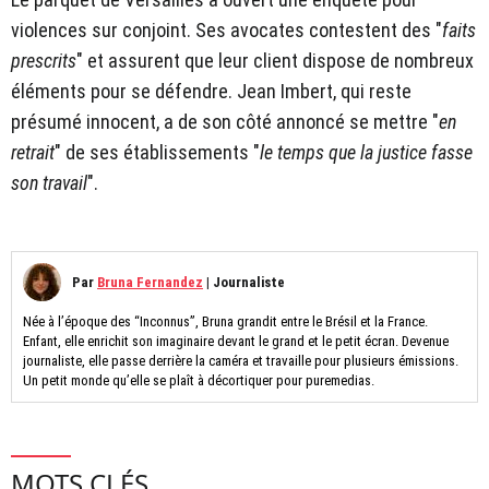
violences sur conjoint. Ses avocates contestent des "
faits
prescrits
" et assurent que leur client dispose de nombreux
éléments pour se défendre. Jean Imbert, qui reste
présumé innocent, a de son côté annoncé se mettre "
en
retrait
" de ses établissements "
le temps que la justice fasse
son travail
".
Par
Bruna Fernandez
|
Journaliste
Née à l’époque des “Inconnus”, Bruna grandit entre le Brésil et la France.
Enfant, elle enrichit son imaginaire devant le grand et le petit écran. Devenue
journaliste, elle passe derrière la caméra et travaille pour plusieurs émissions.
Un petit monde qu’elle se plaît à décortiquer pour puremedias.
MOTS CLÉS