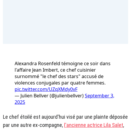
Alexandra Rosenfeld témoigne ce soir dans
l'affaire Jean Imbert, ce chef cuisinier
surnommé "le chef des stars" accusé de
violences conjugales par quatre femmes.
pic.twitter.com/UZqXMdy0vF
— Julien Bellver (@julienbellver)
September 3,
2025
Le chef étoilé est aujourd'hui visé par une plainte déposée
par une autre ex-compagne,
l'ancienne actrice Lila Salet
,