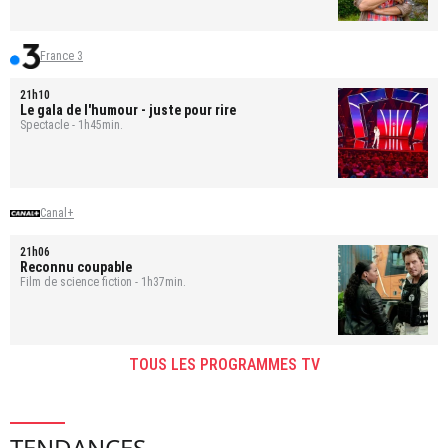
France 3
21h10
Le gala de l'humour - juste pour rire
Spectacle - 1h45min.
Canal+
21h06
Reconnu coupable
Film de science fiction - 1h37min.
TOUS LES PROGRAMMES TV
TENDANCES