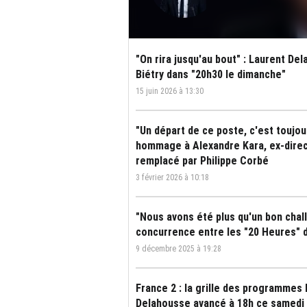
"On rira jusqu'au bout" : Laurent D
Biétry dans "20h30 le dimanche"
15 juin 2026 à 13:30
"Un départ de ce poste, c'est toujo
hommage à Alexandre Kara, ex-direct
remplacé par Philippe Corbé
3 février 2026 à 10:18
"Nous avons été plus qu'un bon chall
concurrence entre les "20 Heures" 
9 décembre 2025 à 19:28
France 2 : la grille des programmes 
Delahousse avancé à 18h ce samedi