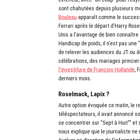
sont chahutées depuis plusieurs mo
Bouleau
apparaît comme le successe
Ferrari après le départ d'Harry Ros
Unis a l'avantage de bien connaître 
Handicap de poids, il n'est pas une 
de relever les audiences du JT ou 
célébrations, des mariages princie
l'investiture de François Hollande
, 
derniers mois.
Roselmack, Lapix ?
Autre option évoquée ce matin, le re
téléspectateurs, il avait annoncé s
se concentrer sur "Sept à Huit"" e
nous explique que le journaliste ne 