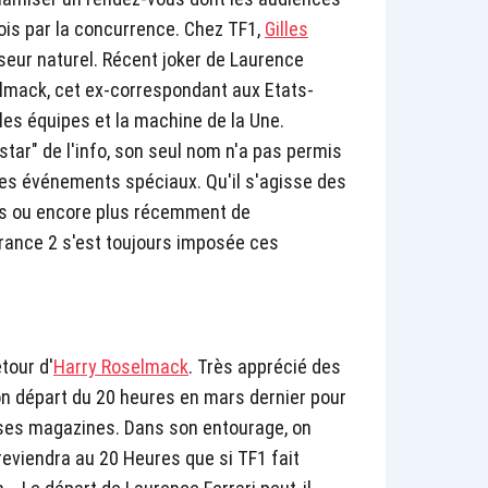
is par la concurrence. Chez TF1,
Gilles
ur naturel. Récent joker de Laurence
elmack, cet ex-correspondant aux Etats-
les équipes et la machine de la Une.
"star" de l'info, son seul nom n'a pas permis
des événements spéciaux. Qu'il s'agisse des
rs ou encore plus récemment de
France 2 s'est toujours imposée ces
tour d'
Harry Roselmack
. Très apprécié des
on départ du 20 heures en mars dernier pour
t ses magazines. Dans son entourage, on
reviendra au 20 Heures que si TF1 fait