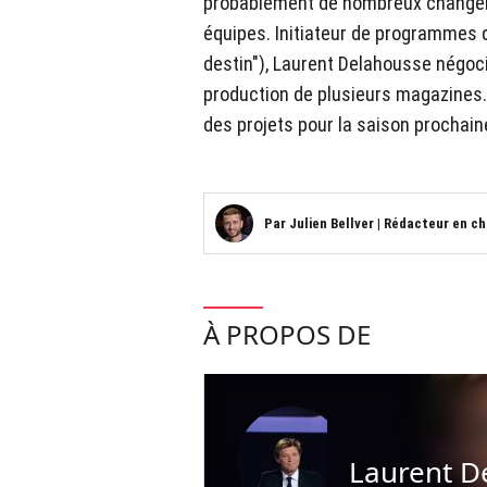
probablement de nombreux changemen
équipes. Initiateur de programmes de
destin"), Laurent Delahousse négoc
production de plusieurs magazines. 
des projets pour la saison prochain
Par
Julien Bellver
|
Rédacteur en ch
À PROPOS DE
Laurent D