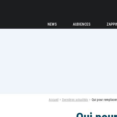
NEWS
AUDIENCES
ZAPPI
Accueil
Dernières actualités
Qui pour remplacer 