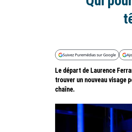
Qui pour
t
Suivez Puremédias sur Google
Aj
Le départ de Laurence Ferrar
trouver un nouveau visage po
chaîne.