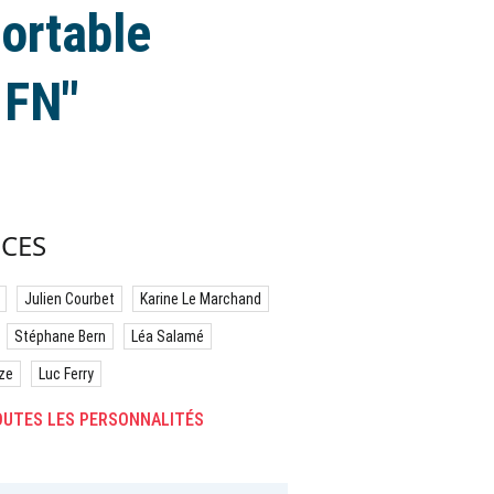
ortable
 FN"
CES
Julien Courbet
Karine Le Marchand
Stéphane Bern
Léa Salamé
ze
Luc Ferry
UTES LES PERSONNALITÉS