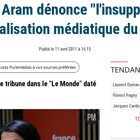
 Aram dénonce "l'insupp
alisation médiatique du
Publié le 11 avril 2011 à 16:15
outez Puremédias à vos sources préférées
TENDAN
ue tribune dans le "Le Monde" daté
Laurent Ournac
Florent Pagny
Jacques Cardo
TO