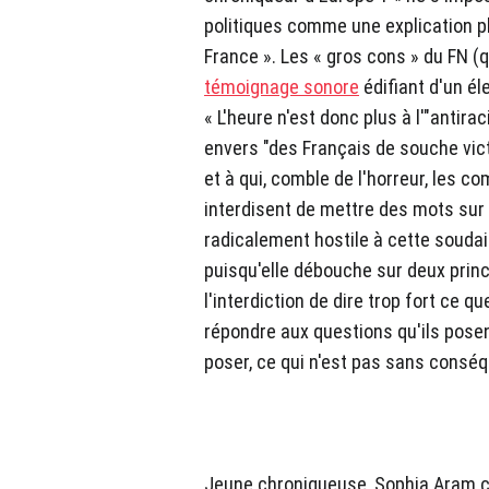
politiques comme une explication pl
France ». Les « gros cons » du FN (q
témoignage sonore
édifiant d'un él
« L'heure n'est donc plus à l'"anti
envers "des Français de souche vict
et à qui, comble de l'horreur, les 
interdisent de mettre des mots sur 
radicalement hostile à cette soudain
puisqu'elle débouche sur deux princi
l'interdiction de dire trop fort ce qu
répondre aux questions qu'ils pose
poser, ce qui n'est pas sans consé
Jeune chroniqueuse, Sophia Aram c