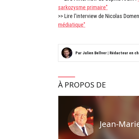
sarkozysme primaire"
>> Lire l'interview de Nicolas Dome
médiatique"
Par
Julien Bellver
|
Rédacteur en ch
À PROPOS DE
Jean-Mari