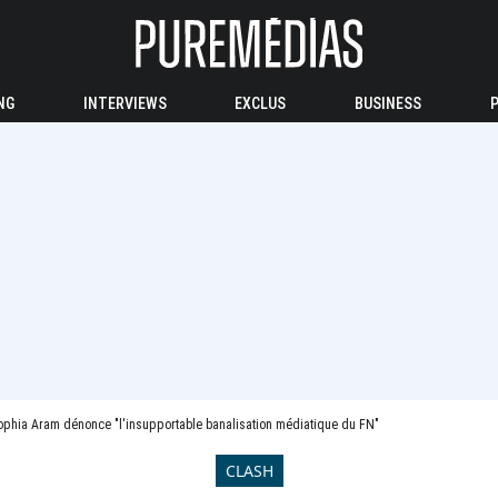
NG
INTERVIEWS
EXCLUS
BUSINESS
ophia Aram dénonce "l'insupportable banalisation médiatique du FN"
CLASH