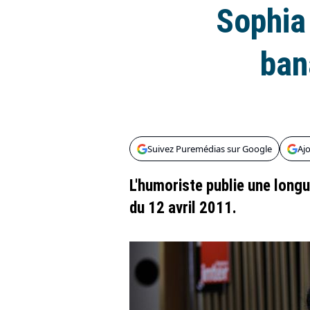
Sophia
ban
Suivez Puremédias sur Google
Aj
L'humoriste publie une long
du 12 avril 2011.