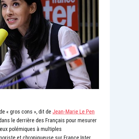
 de « gros cons », dit de
Jean-Marie Le Pen
 dans le derrière des Français pour mesurer
deux polémiques à multiples
moriste et chroniqueuse sur France Inter