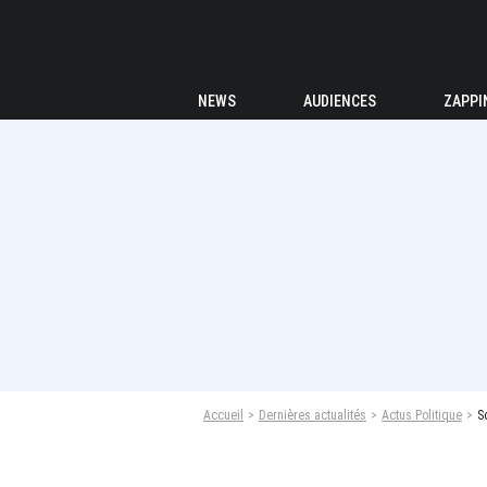
NEWS
AUDIENCES
ZAPPI
Accueil
Dernières actualités
Actus Politique
S