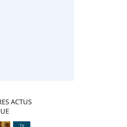
RES ACTUS
QUE
TV