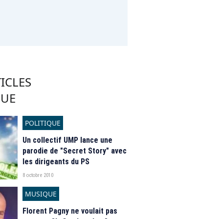
ICLES
QUE
POLITIQUE
Un collectif UMP lance une
parodie de "Secret Story" avec
les dirigeants du PS
8 octobre 2010
MUSIQUE
Florent Pagny ne voulait pas