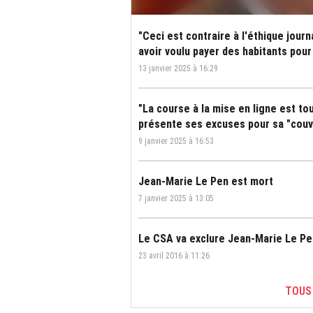
"Ceci est contraire à l'éthique jour
avoir voulu payer des habitants pou
13 janvier 2025 à 16:29
"La course à la mise en ligne est to
présente ses excuses pour sa "couv
9 janvier 2025 à 16:53
Jean-Marie Le Pen est mort
7 janvier 2025 à 13:05
Le CSA va exclure Jean-Marie Le Pen
23 avril 2016 à 11:26
TOUS