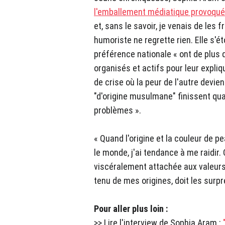
l'emballement médiatique provoqué 
et, sans le savoir, je venais de les f
humoriste ne regrette rien. Elle s'é
préférence nationale « ont de plus 
organisés et actifs pour leur expliq
de crise où la peur de l'autre devie
"d'origine musulmane" finissent q
problèmes ».
« Quand l'origine et la couleur de 
le monde, j'ai tendance à me raidir.
viscéralement attachée aux valeurs 
tenu de mes origines, doit les surpr
Pour aller plus loin :
>> Lire l'interview de Sophia Aram :