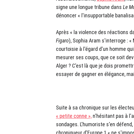
signe une longue tribune dans
Le M
dénoncer « l'insupportable banalisa
Après « la violence des réactions da
Figaro
), Sophia Aram s'interroge : 
courtoisie à l'égard d'un homme qui..
mesurer ses coups, que ce soit deva
Alger ? C'est là que je dois promettr
essayer de gagner en élégance, mais 
Suite à sa chronique sur les électe
« petite conne »,
n'hésitant pas à l'
sondages. L'humoriste s'en défend,
chroniqueur d'Europe 1 « ne s'imp