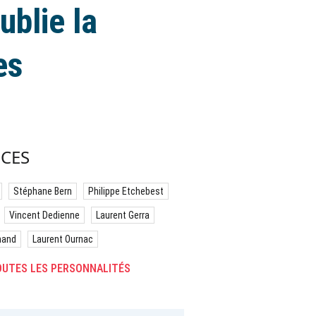
ublie la
es
CES
Stéphane Bern
Philippe Etchebest
Vincent Dedienne
Laurent Gerra
hand
Laurent Ournac
UTES LES PERSONNALITÉS