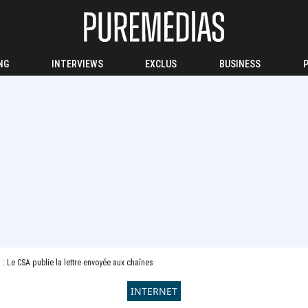
NG
INTERVIEWS
EXCLUS
BUSINESS
 : Le CSA publie la lettre envoyée aux chaînes
INTERNET