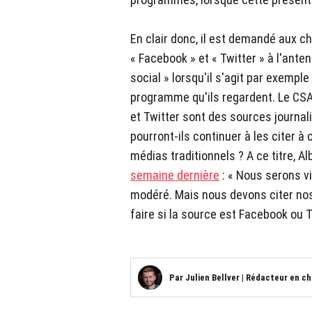
En clair donc, il est demandé aux c
« Facebook » et « Twitter » à l'ant
social » lorsqu'il s'agit par exempl
programme qu'ils regardent. Le CSA
et Twitter sont des sources journal
pourront-ils continuer à les citer à 
médias traditionnels ? A ce titre, A
semaine dernière
: « Nous serons vi
modéré. Mais nous devons citer nos
faire si la source est Facebook ou T
Par
Julien Bellver
|
Rédacteur en ch