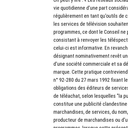
vie quotidienne d'une part considérab
régulièrement en tant qu'outils de c
les services de télévision souhaiten
programmes, ce dont le Conseil ne pe
consistant à renvoyer les téléspect
celui-ci est informative. En revanch
désignant nominativement revêt un 
d'une société commerciale et sa dé
marque. Cette pratique contreviendra
n° 92-280 du 27 mars 1992 fixant le
obligations des éditeurs de services
de téléachat, selon lesquelles "la pub
constitue une publicité clandestine 
marchandises, de services, du nom,
producteur de marchandises ou d'u
programmes, lorsque cette présentat