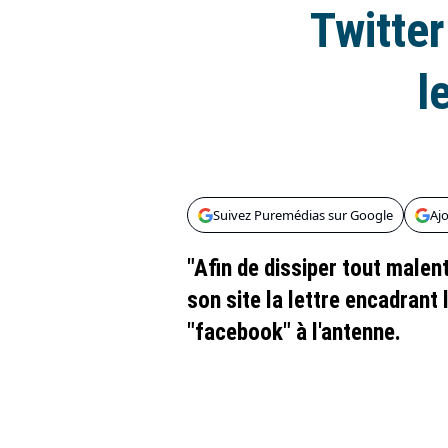
Twitter
l
Suivez Puremédias sur Google
Aj
"Afin de dissiper tout malen
son site la lettre encadrant 
"facebook" à l'antenne.