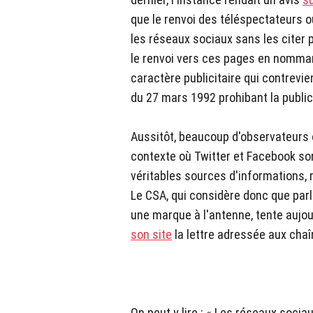
que le renvoi des téléspectateurs o
les réseaux sociaux sans les citer 
le renvoi vers ces pages en nomma
caractère publicitaire qui contrevien
du 27 mars 1992 prohibant la public
Aussitôt, beaucoup d'observateurs 
contexte où Twitter et Facebook son
véritables sources d'informations, 
Le CSA, qui considère donc que parl
une marque à l'antenne, tente aujour
son site
la lettre adressée aux chaî
On peut y lire : « Les réseaux sociau