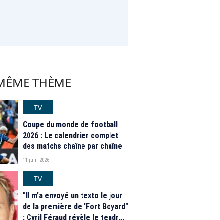
 MÊME THÈME
TV
Coupe du monde de football
2026 : Le calendrier complet
des matchs chaîne par chaîne
11 juin 2026
TV
"Il m’a envoyé un texto le jour
de la première de 'Fort Boyard"
: Cyril Féraud révèle le tendre