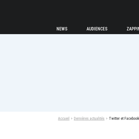
NEWS
AUDIENCES
ZAPPI
Accueil
Dernières actualités
Twitter et Facebook