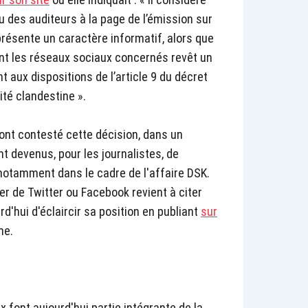
u des auditeurs à la page de l’émission sur
présente un caractère informatif, alors que
nt les réseaux sociaux concernés revêt un
t aux dispositions de l’article 9 du décret
ité clandestine ».
ont contesté cette décision, dans un
t devenus, pour les journalistes, de
notamment dans le cadre de l'affaire DSK.
er de Twitter ou Facebook revient à citer
d'hui d'éclaircir sa position en publiant
sur
ne.
x font aujourd'hui partie intégrante de la