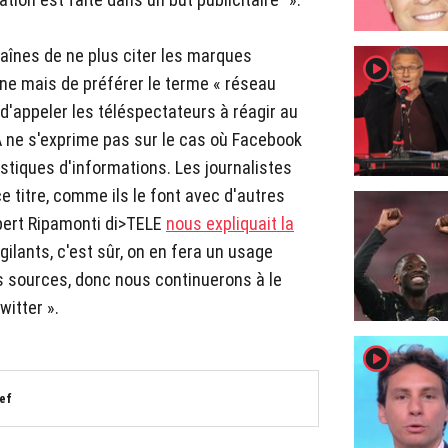
haînes de ne plus citer les marques
player2
enne mais de préférer le terme « réseau
e d'appeler les téléspectateurs à réagir au
 ne s'exprime pas sur le cas où Facebook
istiques d'informations. Les journalistes
ce titre, comme ils le font avec d'autres
lbert Ripamonti di>TELE
nous expliquait la
gilants, c'est sûr, on en fera un usage
 sources, donc nous continuerons à le
witter ».
player2
ef