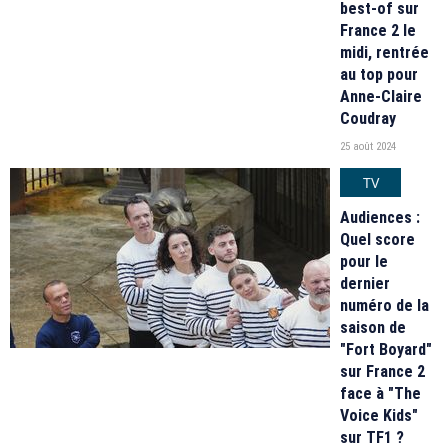
best-of sur
France 2 le
midi, rentrée
au top pour
Anne-Claire
Coudray
25 août 2024
TV
Audiences :
Quel score
pour le
dernier
numéro de la
saison de
"Fort Boyard"
sur France 2
face à "The
Voice Kids"
sur TF1 ?