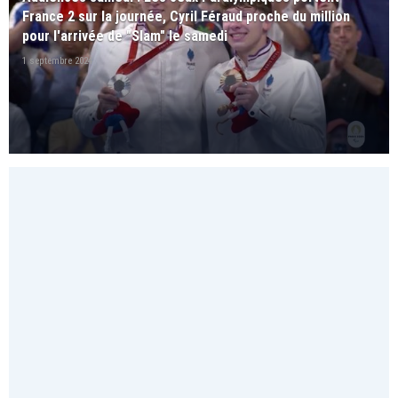
France 2 sur la journée, Cyril Féraud proche du million
pour l'arrivée de "Slam" le samedi
1 septembre 2024