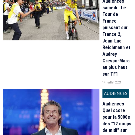
Audiences
samedi : Le
Tour de
France
puissant sur
France 2,
Jean-Luc
Reichmann et
Audrey
Crespo-Mara
au plus haut
sur TF1
14 juillet 2024
AUDIENCES
Audiences :
Quel score
pour la 5000e
des "12 coups
de midi" sur