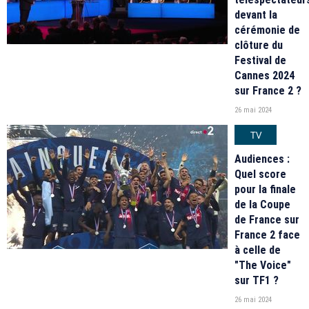
devant la
cérémonie de
clôture du
Festival de
Cannes 2024
sur France 2 ?
26 mai 2024
TV
Audiences :
Quel score
pour la finale
de la Coupe
de France sur
France 2 face
à celle de
"The Voice"
sur TF1 ?
26 mai 2024