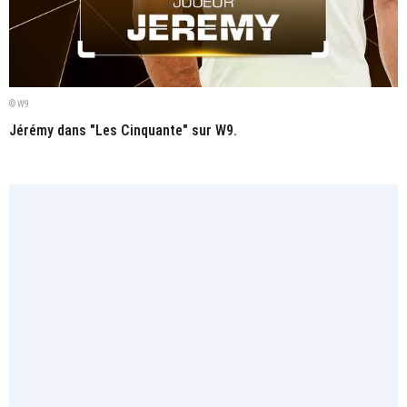
© W9
Jérémy dans "Les Cinquante" sur W9.