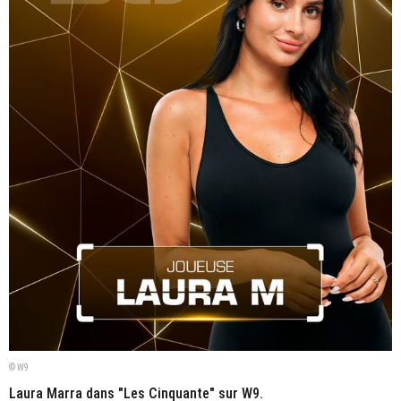
© W9
Laura Marra dans "Les Cinquante" sur W9.