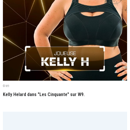
© W9
Kelly Helard dans "Les Cinquante" sur W9.