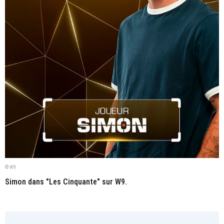
© W9
Simon dans "Les Cinquante" sur W9.