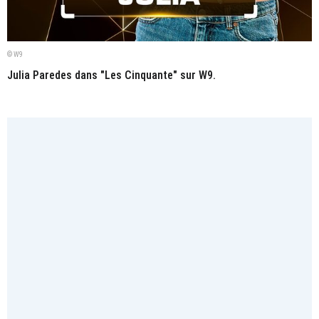
© W9
Julia Paredes dans "Les Cinquante" sur W9.