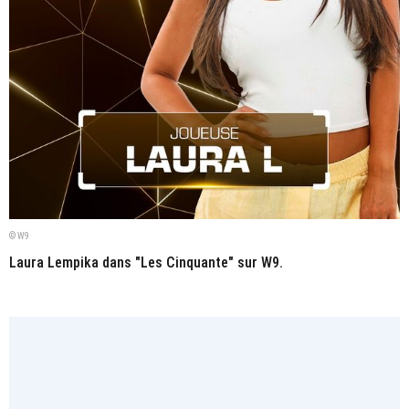
© W9
Laura Lempika dans "Les Cinquante" sur W9.