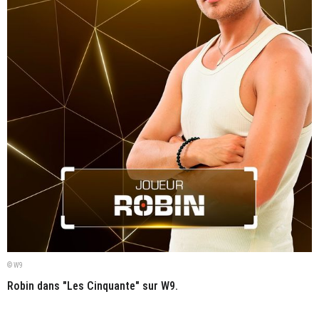
© W9
Robin dans "Les Cinquante" sur W9.