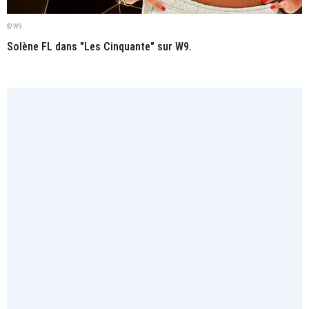
© W9
Solène FL dans "Les Cinquante" sur W9.