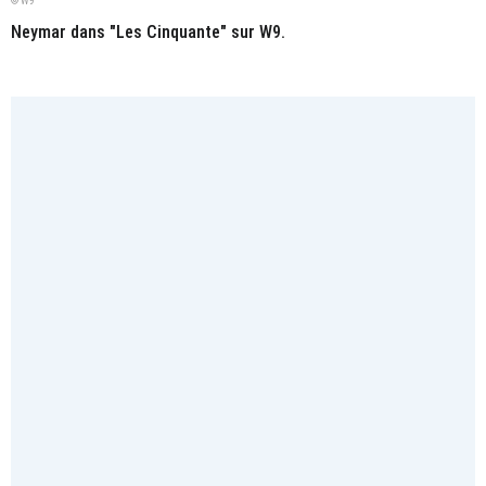
© W9
Neymar dans "Les Cinquante" sur W9.