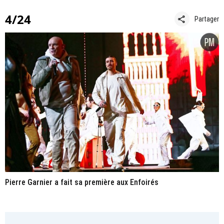
4/24
share
Partager
Pierre Garnier a fait sa première aux Enfoirés