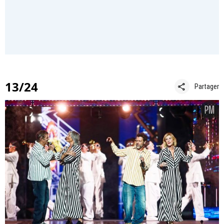
13/24
share
Partager