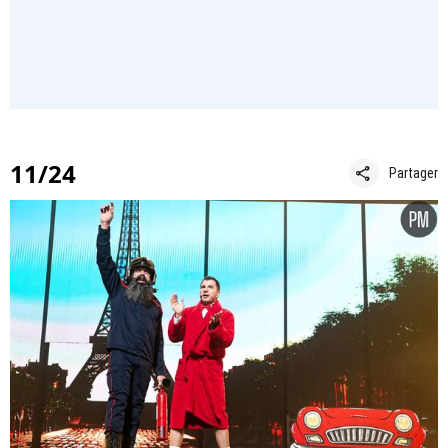
11/24
share
Partager