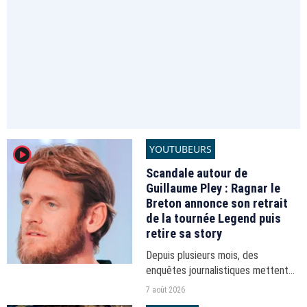
YOUTUBEURS
player2
Scandale autour de
Guillaume Pley : Ragnar le
Breton annonce son retrait
de la tournée Legend puis
retire sa story
Depuis plusieurs mois, des
enquêtes journalistiques mettent
en lumière les dérives du projet
7 août 2026
digital et de son fondateur