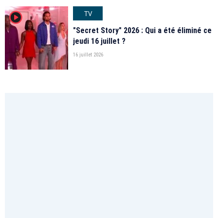
TV
player2
"Secret Story" 2026 : Qui a été éliminé ce
jeudi 16 juillet ?
16 juillet 2026