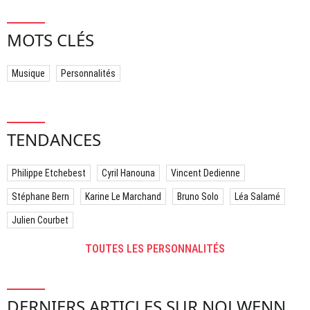
MOTS CLÉS
Musique
Personnalités
TENDANCES
Philippe Etchebest
Cyril Hanouna
Vincent Dedienne
Stéphane Bern
Karine Le Marchand
Bruno Solo
Léa Salamé
Julien Courbet
TOUTES LES PERSONNALITÉS
DERNIERS ARTICLES SUR NOLWENN