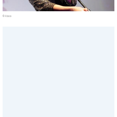
© Abaca