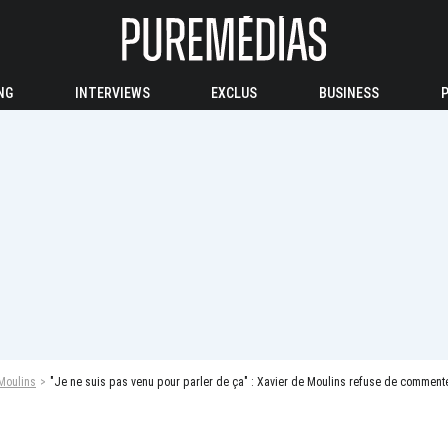
NG
INTERVIEWS
EXCLUS
BUSINESS
Moulins
"Je ne suis pas venu pour parler de ça" : Xavier de Moulins refuse de commenter 