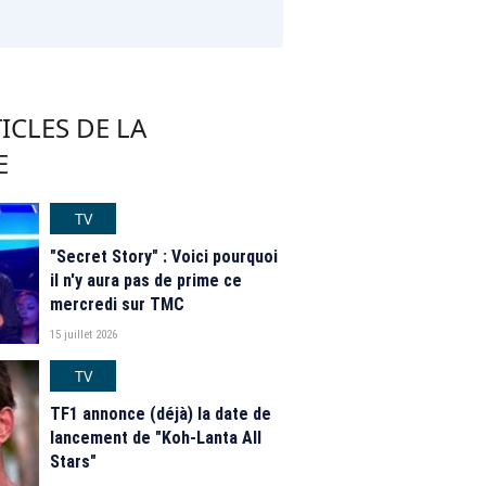
ICLES DE LA
E
TV
"Secret Story" : Voici pourquoi
il n'y aura pas de prime ce
mercredi sur TMC
15 juillet 2026
TV
TF1 annonce (déjà) la date de
lancement de "Koh-Lanta All
Stars"