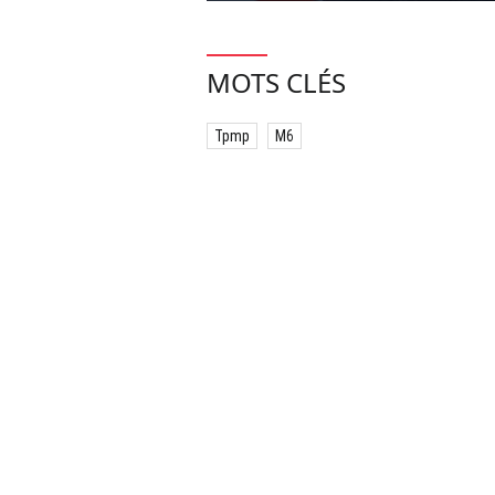
MOTS CLÉS
Tpmp
M6