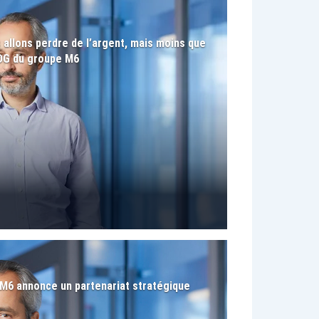
 allons perdre de l’argent, mais moins que
PDG du groupe M6
 M6 annonce un partenariat stratégique