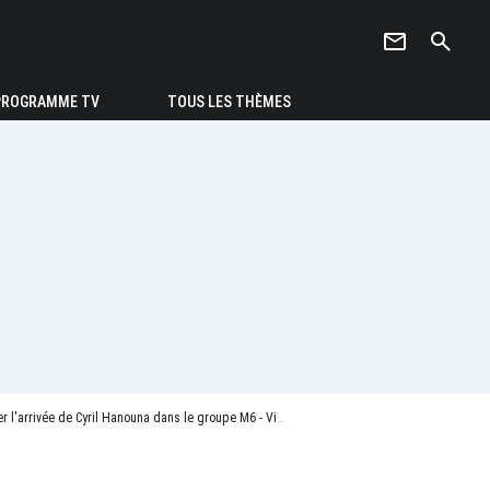
newsletter
search
PROGRAMME TV
TOUS LES THÈMES
l'arrivée de Cyril Hanouna dans le groupe M6 - Vidéo