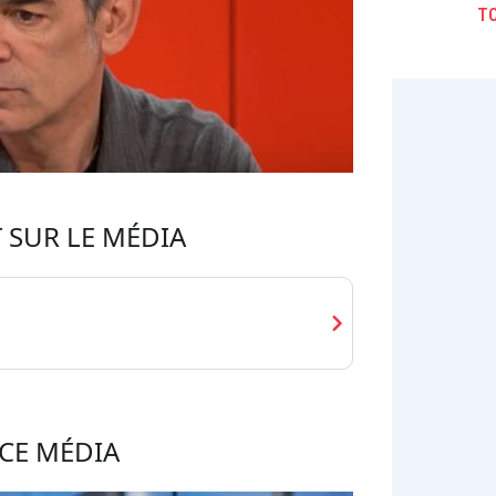
TO
 SUR LE MÉDIA
chevron_right
CE MÉDIA