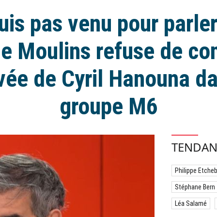
uis pas venu pour parler
de Moulins refuse de c
rivée de Cyril Hanouna da
groupe M6
TENDAN
Philippe Etche
Stéphane Bern
Léa Salamé