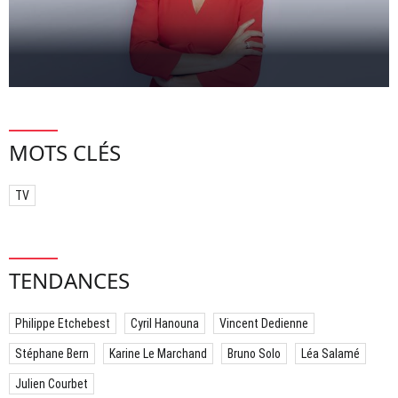
MOTS CLÉS
TV
TENDANCES
Philippe Etchebest
Cyril Hanouna
Vincent Dedienne
Stéphane Bern
Karine Le Marchand
Bruno Solo
Léa Salamé
Julien Courbet