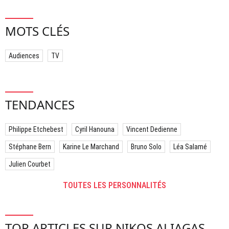
MOTS CLÉS
Audiences
TV
TENDANCES
Philippe Etchebest
Cyril Hanouna
Vincent Dedienne
Stéphane Bern
Karine Le Marchand
Bruno Solo
Léa Salamé
Julien Courbet
TOUTES LES PERSONNALITÉS
TOP ARTICLES SUR NIKOS ALIAGAS