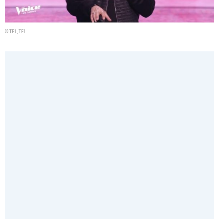
© TF1, TF1