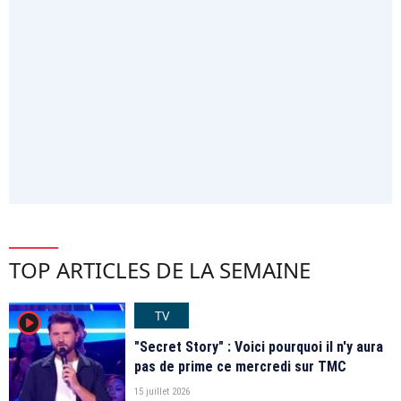
TOP ARTICLES DE LA SEMAINE
TV
player2
"Secret Story" : Voici pourquoi il n'y aura
pas de prime ce mercredi sur TMC
15 juillet 2026