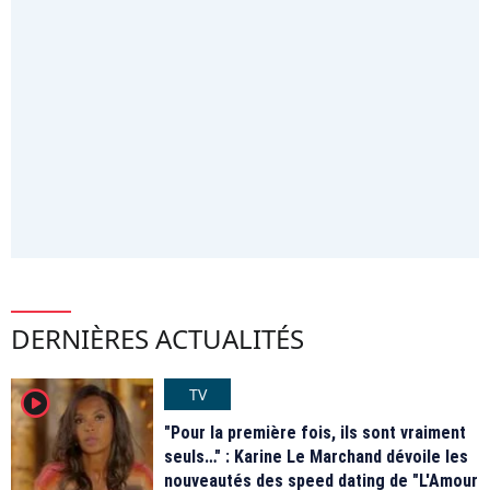
DERNIÈRES ACTUALITÉS
TV
player2
"Pour la première fois, ils sont vraiment
seuls…" : Karine Le Marchand dévoile les
nouveautés des speed dating de "L'Amour