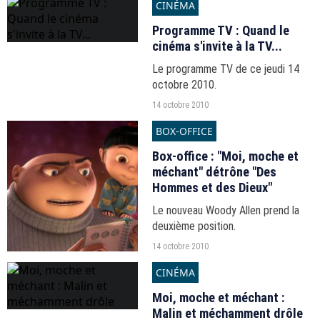
CINÉMA
Programme TV : Quand le
cinéma s'invite à la TV...
Le programme TV de ce jeudi 14
octobre 2010.
14 octobre 2010
BOX-OFFICE
Box-office : "Moi, moche et
méchant" détrône "Des
Hommes et des Dieux"
Le nouveau Woody Allen prend la
deuxième position.
14 octobre 2010
CINÉMA
Moi, moche et méchant :
Malin et méchamment drôle