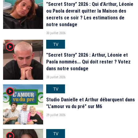
"Secret Story" 2026 : Qui d'Arthur, Léonie
ou Paola devrait quitter la Maison des
secrets ce soir ? Les estimations de
notre sondage
30 juillet 2026
TV
player2
"Secret Story" 2026 : Arthur, Léonie et
Paola nommés... Qui doit rester ? Votez
dans notre sondage
28 juillet 2026
TV
player2
Studio Danielle et Arthur débarquent dans
"L’amour vu du pré" sur M6
29 juillet 2026
TV
player2