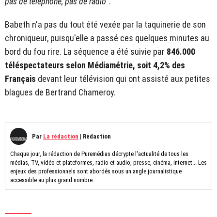
pas de téléphone, pas de radio
".
Babeth n'a pas du tout été vexée par la taquinerie de son
chroniqueur, puisqu'elle a passé ces quelques minutes au
bord du fou rire. La séquence a été suivie par
846.000
téléspectateurs selon Médiamétrie, soit 4,2% des
Français
devant leur télévision qui ont assisté aux petites
blagues de Bertrand Chameroy.
Par
La rédaction
|
Rédaction
Chaque jour, la rédaction de Puremédias décrypte l'actualité de tous les
médias, TV, vidéo et plateformes, radio et audio, presse, cinéma, internet... Les
enjeux des professionnels sont abordés sous un angle journalistique
accessible au plus grand nombre.