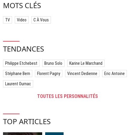
MOTS CLÉS
TV
Video
C À Vous
TENDANCES
Philippe Etchebest
Bruno Solo
Karine Le Marchand
Stéphane Bern
Florent Pagny
Vincent Dedienne
Eric Antoine
Laurent Ournac
TOUTES LES PERSONNALITÉS
TOP ARTICLES