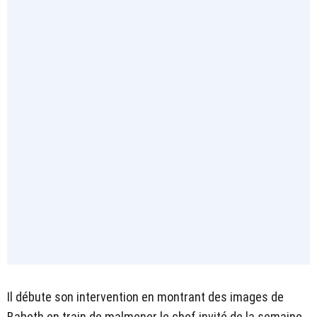
Il débute son intervention en montrant des images de
Babeth en train de malmener le chef invité de la semaine