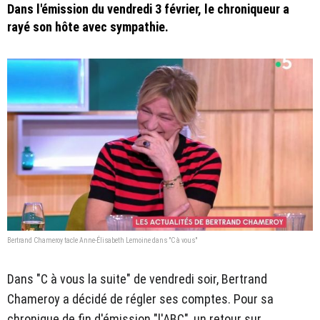
Dans l'émission du vendredi 3 février, le chroniqueur a
rayé son hôte avec sympathie.
Bertrand Chameroy tacle Anne-Élisabeth Lemoine dans "C à vous"
Dans "C à vous la suite" de vendredi soir, Bertrand
Chameroy a décidé de régler ses comptes. Pour sa
chronique de fin d'émission "l'ABC", un retour sur