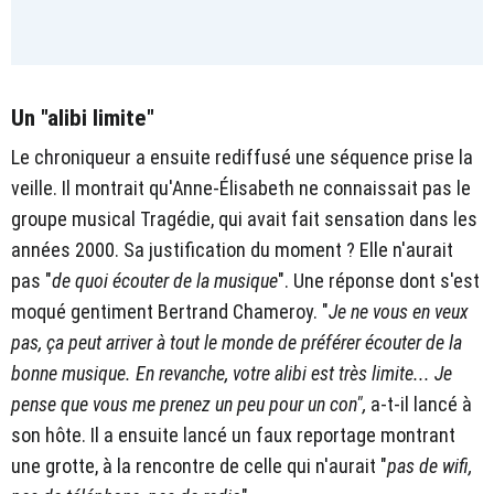
Un "alibi limite"
Le chroniqueur a ensuite rediffusé une séquence prise la
veille. Il montrait qu'Anne-Élisabeth ne connaissait pas le
groupe musical Tragédie, qui avait fait sensation dans les
années 2000. Sa justification du moment ? Elle n'aurait
pas "
de quoi écouter de la musique
". Une réponse dont s'est
moqué gentiment Bertrand Chameroy. "
Je ne vous en veux
pas, ça peut arriver à tout le monde de préférer écouter de la
bonne musique. En revanche, votre alibi est très limite... Je
pense que vous me prenez un peu pour un con",
a-t-il lancé à
son hôte. Il a ensuite lancé un faux reportage montrant
une grotte, à la rencontre de celle qui n'aurait "
pas de wifi,