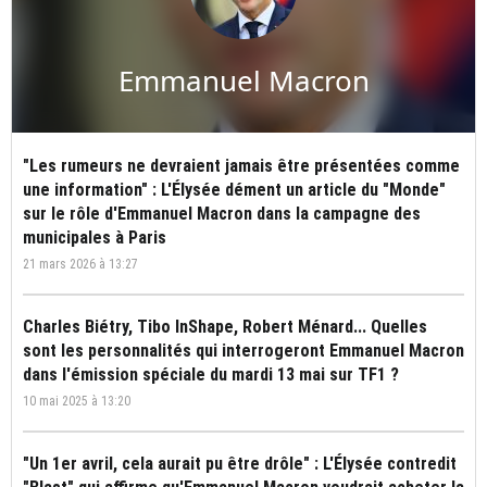
Emmanuel Macron
"Les rumeurs ne devraient jamais être présentées comme
une information" : L'Élysée dément un article du "Monde"
sur le rôle d'Emmanuel Macron dans la campagne des
municipales à Paris
21 mars 2026 à 13:27
Charles Biétry, Tibo InShape, Robert Ménard... Quelles
sont les personnalités qui interrogeront Emmanuel Macron
dans l'émission spéciale du mardi 13 mai sur TF1 ?
10 mai 2025 à 13:20
"Un 1er avril, cela aurait pu être drôle" : L'Élysée contredit