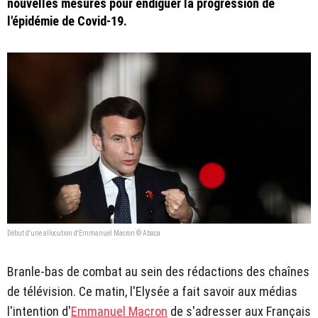
nouvelles mesures pour endiguer la progression de
l'épidémie de Covid-19.
Début d'une allocution d'Emmanuel Macron © Abaca
Branle-bas de combat au sein des rédactions des chaînes
de télévision. Ce matin, l'Elysée a fait savoir aux médias
l'intention d'
Emmanuel Macron
de s'adresser aux Français