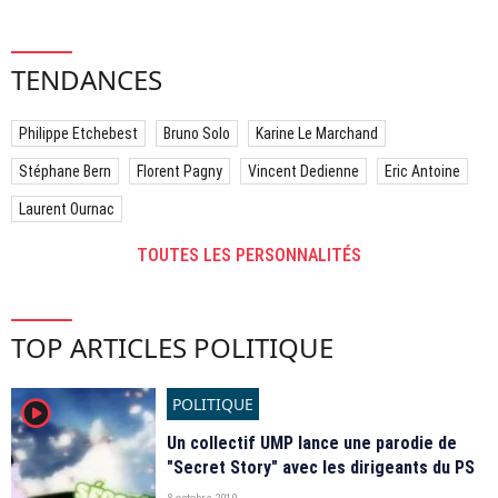
TENDANCES
Philippe Etchebest
Bruno Solo
Karine Le Marchand
Stéphane Bern
Florent Pagny
Vincent Dedienne
Eric Antoine
Laurent Ournac
TOUTES LES PERSONNALITÉS
TOP ARTICLES POLITIQUE
POLITIQUE
player2
Un collectif UMP lance une parodie de
"Secret Story" avec les dirigeants du PS