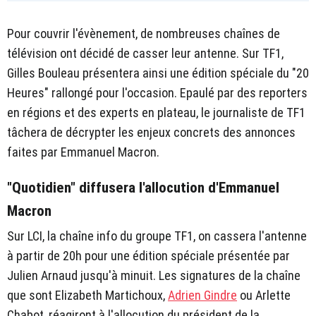
Pour couvrir l'évènement, de nombreuses chaînes de
télévision ont décidé de casser leur antenne. Sur TF1,
Gilles Bouleau présentera ainsi une édition spéciale du "20
Heures" rallongé pour l'occasion. Epaulé par des reporters
en régions et des experts en plateau, le journaliste de TF1
tâchera de décrypter les enjeux concrets des annonces
faites par Emmanuel Macron.
"Quotidien" diffusera l'allocution d'Emmanuel
Macron
Sur LCI, la chaîne info du groupe TF1, on cassera l'antenne
à partir de 20h pour une édition spéciale présentée par
Julien Arnaud jusqu'à minuit. Les signatures de la chaîne
que sont Elizabeth Martichoux,
Adrien Gindre
ou Arlette
Chabot, réagiront à l'allocution du président de la