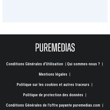
Conditions Générales d'Utilisation
|
Qui sommes-nous ?
|
Mentions légales
|
Politique sur les cookies et autres traceurs
|
Politique de protection des données
|
Conditions Générales de l'offre payante puremedias.com
|