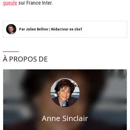
gueule
sur France Inter.
Par
Julien Bellver
|
Rédacteur en chef
À PROPOS DE
Anne Sinclair