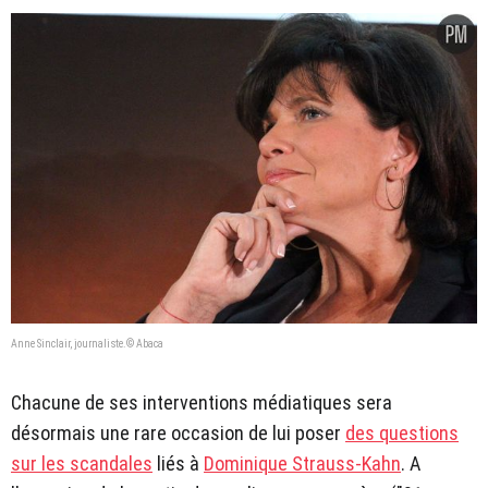
Anne Sinclair, journaliste.© Abaca
Chacune de ses interventions médiatiques sera
désormais une rare occasion de lui poser
des questions
sur les scandales
liés à
Dominique Strauss-Kahn
. A