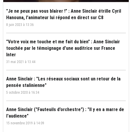
"Je ne peux pas vous blairer !" : Anne Sinclair étrille Cyril
Hanouna, l'animateur lui répond en direct sur C8
8 juin 2023 à 13:36
"Votre voix me touche et me fait du bien" : Anne Sinclair
touchée par le témoignage d'une auditrice sur France
Inter
31 mai 2021 à 13:44
Anne Sinclair : "Les réseaux sociaux sont un retour de la
pensée stalinienne"
5 octobre 2020 à 16:34
Anne Sinclair ("Fauteuils d'orchestre") : "Il y en a marre de
l'audience"
15 novembre 2019 à 14:09