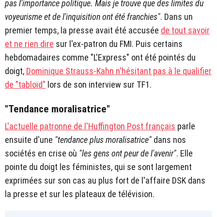
pas l'importance politique. Mais je trouve que des limites du
voyeurisme et de l'inquisition ont été franchies"
. Dans un
premier temps, la presse avait été accusée
de tout savoir
et ne rien dire
sur l'ex-patron du FMI. Puis certains
hebdomadaires comme "L'Express" ont été pointés du
doigt,
Dominique Strauss-Kahn n'hésitant pas à le qualifier
de "tabloïd"
lors de son interview sur TF1.
"Tendance moralisatrice"
L'actuelle patronne de l'Huffington Post français
parle
ensuite d'une
"tendance plus moralisatrice"
dans nos
sociétés en crise où
"les gens ont peur de l'avenir"
. Elle
pointe du doigt les féministes, qui se sont largement
exprimées sur son cas au plus fort de l'affaire DSK dans
la presse et sur les plateaux de télévision.