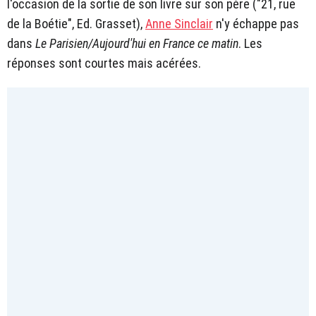
l'occasion de la sortie de son livre sur son père ("21, rue
de la Boétie", Ed. Grasset),
Anne Sinclair
n'y échappe pas
dans
Le Parisien/Aujourd'hui en France ce matin
. Les
réponses sont courtes mais acérées.