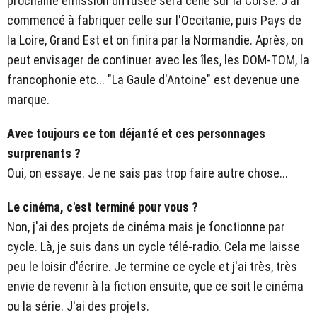
prochaine émission diffusée sera celle sur la Corse. J'ai
commencé à fabriquer celle sur l'Occitanie, puis Pays de
la Loire, Grand Est et on finira par la Normandie. Après, on
peut envisager de continuer avec les îles, les DOM-TOM, la
francophonie etc... "La Gaule d'Antoine" est devenue une
marque.
Avec toujours ce ton déjanté et ces personnages
surprenants ?
Oui, on essaye. Je ne sais pas trop faire autre chose...
Le cinéma, c'est terminé pour vous ?
Non, j'ai des projets de cinéma mais je fonctionne par
cycle. Là, je suis dans un cycle télé-radio. Cela me laisse
peu le loisir d'écrire. Je termine ce cycle et j'ai très, très
envie de revenir à la fiction ensuite, que ce soit le cinéma
ou la série. J'ai des projets.