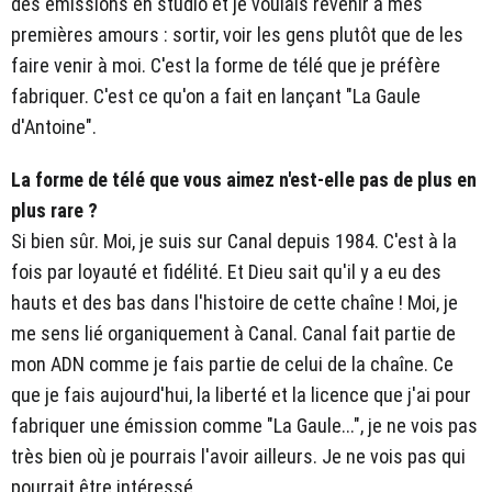
des émissions en studio et je voulais revenir à mes
premières amours : sortir, voir les gens plutôt que de les
faire venir à moi. C'est la forme de télé que je préfère
fabriquer. C'est ce qu'on a fait en lançant "La Gaule
d'Antoine".
La forme de télé que vous aimez n'est-elle pas de plus en
plus rare ?
Si bien sûr. Moi, je suis sur Canal depuis 1984. C'est à la
fois par loyauté et fidélité. Et Dieu sait qu'il y a eu des
hauts et des bas dans l'histoire de cette chaîne ! Moi, je
me sens lié organiquement à Canal. Canal fait partie de
mon ADN comme je fais partie de celui de la chaîne. Ce
que je fais aujourd'hui, la liberté et la licence que j'ai pour
fabriquer une émission comme "La Gaule...", je ne vois pas
très bien où je pourrais l'avoir ailleurs. Je ne vois pas qui
pourrait être intéressé.