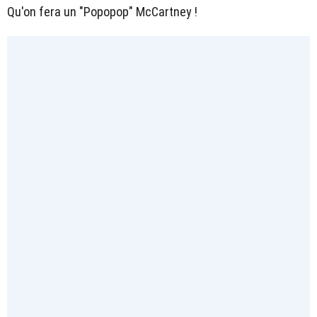
Qu'on fera un "Popopop" McCartney !