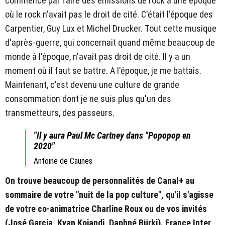
commencé par faire des émissions de rock à une époque
où le rock n'avait pas le droit de cité. C'était l'époque des
Carpentier, Guy Lux et Michel Drucker. Tout cette musique
d'après-guerre, qui concernait quand même beaucoup de
monde à l'époque, n'avait pas droit de cité. Il y a un
moment où il faut se battre. A l'époque, je me battais.
Maintenant, c'est devenu une culture de grande
consommation dont je ne suis plus qu'un des
transmetteurs, des passeurs.
"Il y aura Paul Mc Cartney dans "Popopop en
2020"
Antoine de Caunes
On trouve beaucoup de personnalités de Canal+ au
sommaire de votre "nuit de la pop culture", qu'il s'agisse
de votre co-animatrice Charline Roux ou de vos invités
(José Garcia, Kyan Kojandi, Daphné Bürki). France Inter