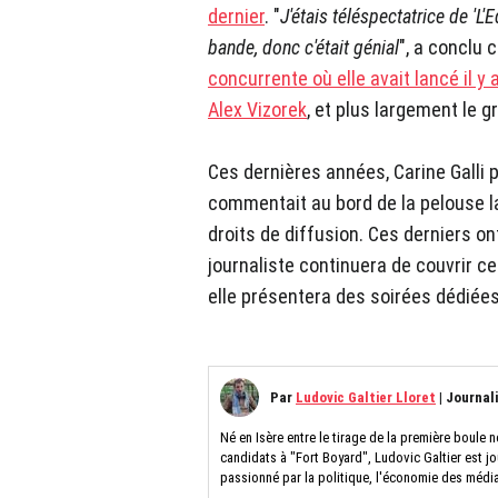
dernier
. "
J'étais téléspectatrice de 'L'
bande, donc c'était génial
", a conclu 
concurrente où elle avait lancé il 
Alex Vizorek
, et plus largement le 
Ces dernières années, Carine Galli 
commentait au bord de la pelouse l
droits de diffusion. Ces derniers o
journaliste continuera de couvrir 
elle présentera des soirées dédiées
Par
Ludovic Galtier Lloret
|
Journal
Né en Isère entre le tirage de la première boule n
candidats à "Fort Boyard", Ludovic Galtier est jo
passionné par la politique, l'économie des médi