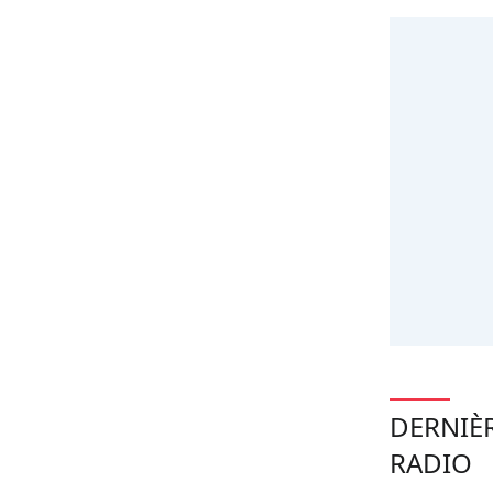
DERNIÈ
RADIO