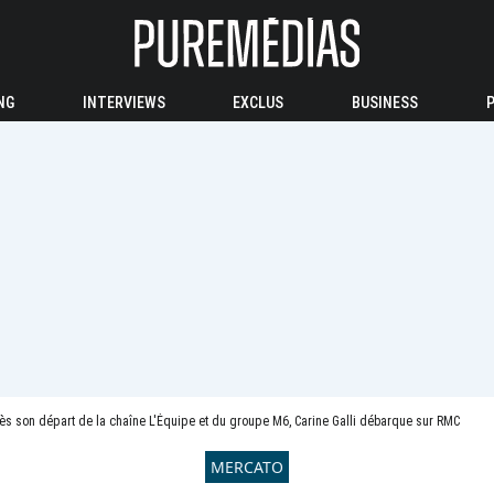
NG
INTERVIEWS
EXCLUS
BUSINESS
ès son départ de la chaîne L'Équipe et du groupe M6, Carine Galli débarque sur RMC
MERCATO