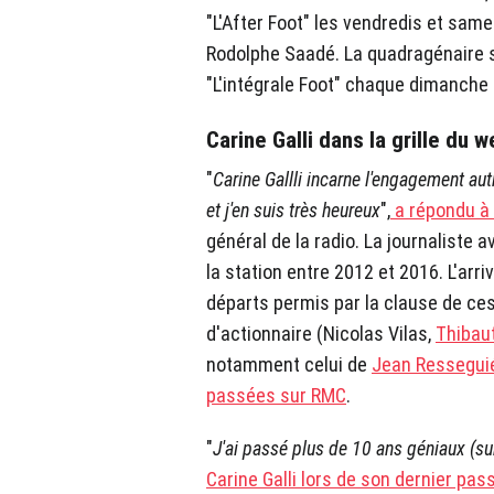
"L'After Foot" les vendredis et sa
Rodolphe Saadé. La quadragénaire 
"L'intégrale Foot" chaque dimanche 
Carine Galli dans la grille du
"
Carine Gallli incarne l'engagement au
et j'en suis très heureux
",
a répondu à 
général de la radio. La journaliste 
la station entre 2012 et 2016. L'arri
départs permis par la clause de ce
d'actionnaire (Nicolas Vilas,
Thibau
notamment celui de
Jean Resseguié
passées sur RMC
.
"
J'ai passé plus de 10 ans géniaux (sur
Carine Galli lors de son dernier pass