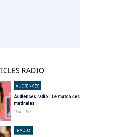
ICLES RADIO
AUDIENCES
Audiences radio : Le match des
matinales
15 avril 2014
RADIO