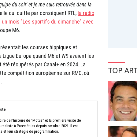
Equipe du soir' et je me suis retrouvée dans la
celle qui quitte par conséquent RTL,
la radio
y a un mois "Les sportifs du dimanche" avec
groupe M6.
présentait les courses hippiques et
a Ligue Europa quand M6 et W9 avaient les
nt été récupérés par Canal+ en 2024. La
TOP ART
cette compétition européenne sur RMC, où
.
iste
oire de l'histoire de "Motus" et la première visite de
urnaliste à Puremédias depuis octobre 2021. Il est
as et leur stratégie de programmation.