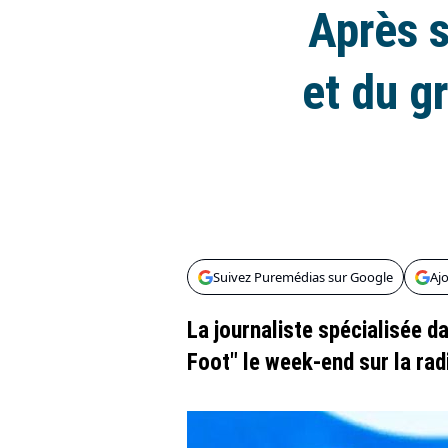
Après s
et du g
Suivez Puremédias sur Google
Aj
La journaliste spécialisée da
Foot" le week-end sur la ra