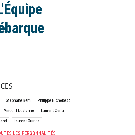
L'Équipe
débarque
CES
Stéphane Bern
Philippe Etchebest
Vincent Dedienne
Laurent Gerra
hand
Laurent Ournac
UTES LES PERSONNALITÉS