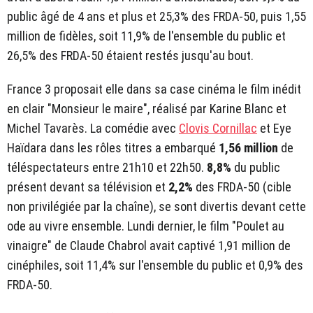
public âgé de 4 ans et plus et 25,3% des FRDA-50, puis 1,55
million de fidèles, soit 11,9% de l'ensemble du public et
26,5% des FRDA-50 étaient restés jusqu'au bout.
France 3 proposait elle dans sa case cinéma le film inédit
en clair "Monsieur le maire", réalisé par Karine Blanc et
Michel Tavarès. La comédie avec
Clovis Cornillac
et Eye
Haïdara dans les rôles titres a embarqué
1,56 million
de
téléspectateurs entre 21h10 et 22h50.
8,8%
du public
présent devant sa télévision et
2,2%
des FRDA-50 (cible
non privilégiée par la chaîne), se sont divertis devant cette
ode au vivre ensemble. Lundi dernier, le film "Poulet au
vinaigre" de Claude Chabrol avait captivé 1,91 million de
cinéphiles, soit 11,4% sur l'ensemble du public et 0,9% des
FRDA-50.