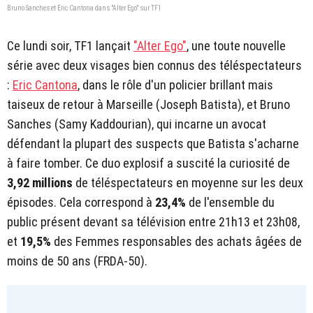
Bruno Sanches et Eric Cantona dans "Alter Ego" sur TF1
Ce lundi soir, TF1 lançait
"Alter Ego"
, une toute nouvelle
série avec deux visages bien connus des téléspectateurs
:
Eric Cantona
, dans le rôle d'un policier brillant mais
taiseux de retour à Marseille (Joseph Batista), et Bruno
Sanches (Samy Kaddourian), qui incarne un avocat
défendant la plupart des suspects que Batista s'acharne
à faire tomber. Ce duo explosif a suscité la curiosité de
3,92 millions
de téléspectateurs en moyenne sur les deux
épisodes. Cela correspond à
23,4%
de l'ensemble du
public présent devant sa télévision entre 21h13 et 23h08,
et
19,5%
des Femmes responsables des achats âgées de
moins de 50 ans (FRDA-50).