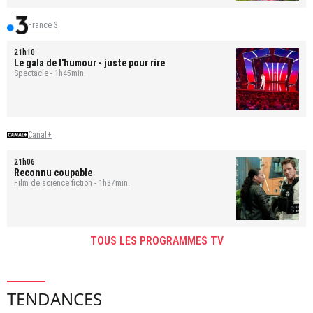
France 3
21h10
Le gala de l'humour - juste pour rire
Spectacle - 1h45min.
Canal+
21h06
Reconnu coupable
Film de science fiction - 1h37min.
TOUS LES PROGRAMMES TV
TENDANCES