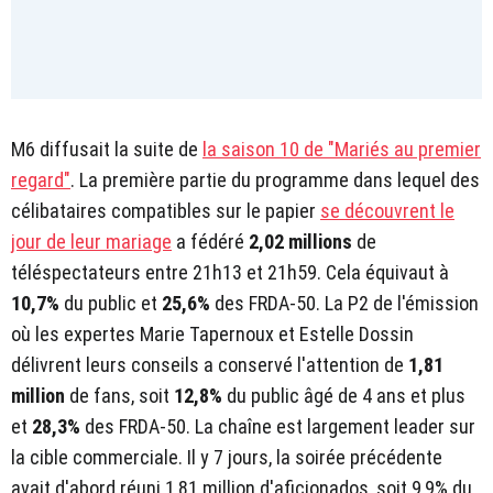
M6 diffusait la suite de
la saison 10 de "Mariés au premier
regard"
. La première partie du programme dans lequel des
célibataires compatibles sur le papier
se découvrent le
jour de leur mariage
a fédéré
2,02 millions
de
téléspectateurs entre 21h13 et 21h59. Cela équivaut à
10,7%
du public et
25,6%
des FRDA-50. La P2 de l'émission
où les expertes Marie Tapernoux et Estelle Dossin
délivrent leurs conseils a conservé l'attention de
1,81
million
de fans, soit
12,8%
du public âgé de 4 ans et plus
et
28,3%
des FRDA-50. La chaîne est largement leader sur
la cible commerciale. Il y 7 jours, la soirée précédente
avait d'abord réuni 1,81 million d'aficionados, soit 9,9% du