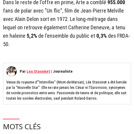
Dans le reste de l'offre en prime, Arte a comblé
955.000
fans de polar avec "Un flic", film de Jean-Pierre Melville
avec Alain Delon sort en 1972. Le long-métrage dans
lequel on retrouve également Catherine Deneuve, a tenu
en haleine
5,2%
de l'ensemble du public et
0,3%
des FRDA-
50.
Par
Léa Stassinet
|
Journaliste
Venue du royaume d'"Intervilles" (Mont-de-Marsan), Léa Stassinet a été bercée
par la "Nouvelle Star". Elle ne rate jamais les César ni l’Eurovision, synonymes
de soirée pronostics entre amis. Passionnée de tennis et de politique, elle suit
toutes les soirées électorales, sauf pendant Roland-Garros.
MOTS CLÉS