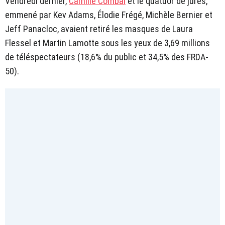
Vendredi dernier,
Camille Combal
et le quatuor de jurés,
emmené par Kev Adams, Élodie Frégé, Michèle Bernier et
Jeff Panacloc, avaient retiré les masques de Laura
Flessel et Martin Lamotte sous les yeux de 3,69 millions
de téléspectateurs (18,6% du public et 34,5% des FRDA-
50).