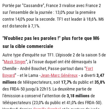
Portée par "Cassandre", France 3 rivalise avec France 2
sur l'ensemble de la journée : 13,0% pour la première
contre 14,0% pour la seconde. TF1 est leader à 18,6%. M6
est distancée à 7,1%.
"N'oubliez pas les paroles !" plus forte que M6
sur la cible commerciale
Autre type d'enquête sur TF1. L'épisode 2 de la saison 5 de
"
Mask Singer
", à l'issue duquel ont été démasqués la
Chenille - André Bouchet, Passe-partout dans "
Fort
Boyard
" - et le Lama -
Jean-Marc Généreux
- a diverti
3,47
millions
de téléspectateurs, soit
17,7%
du public et
35,8%
des FRDA-50 jusqu'à 22h15. La deuxième partie de
l'émission a conservé l'attention de
3,18 millions
de
téléspectateurs (23,0% du public et 41,0% des FRDA-50).