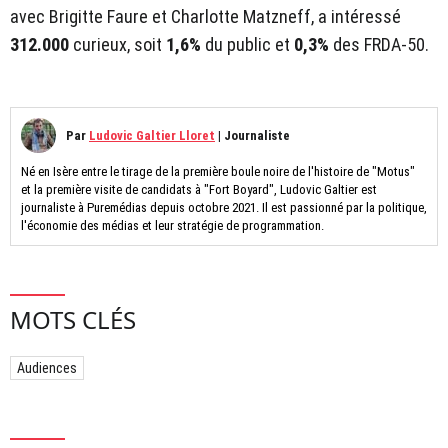
avec Brigitte Faure et Charlotte Matzneff, a intéressé
312.000
curieux, soit
1,6%
du public et
0,3%
des FRDA-50.
Par
Ludovic Galtier Lloret
|
Journaliste
Né en Isère entre le tirage de la première boule noire de l'histoire de "Motus"
et la première visite de candidats à "Fort Boyard", Ludovic Galtier est
journaliste à Puremédias depuis octobre 2021. Il est passionné par la politique,
l'économie des médias et leur stratégie de programmation.
MOTS CLÉS
Audiences