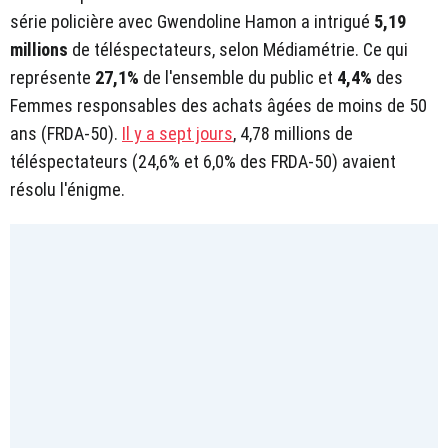
série policière avec Gwendoline Hamon a intrigué
5,19
millions
de téléspectateurs, selon Médiamétrie. Ce qui
représente
27,1%
de l'ensemble du public et
4,4%
des
Femmes responsables des achats âgées de moins de 50
ans (FRDA-50).
Il y a sept jours
, 4,78 millions de
téléspectateurs (24,6% et 6,0% des FRDA-50) avaient
résolu l'énigme.