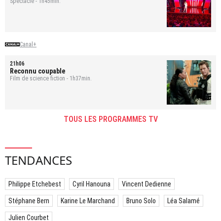
Spectacle - 1h45min.
Canal+
21h06
Reconnu coupable
Film de science fiction - 1h37min.
TOUS LES PROGRAMMES TV
TENDANCES
Philippe Etchebest
Cyril Hanouna
Vincent Dedienne
Stéphane Bern
Karine Le Marchand
Bruno Solo
Léa Salamé
Julien Courbet