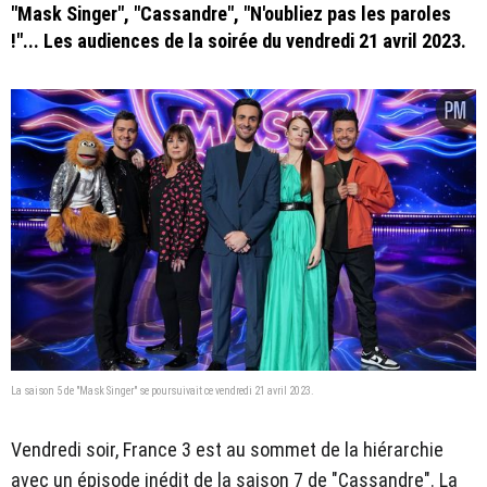
"Mask Singer", "Cassandre", "N'oubliez pas les paroles
!"... Les audiences de la soirée du vendredi 21 avril 2023.
La saison 5 de "Mask Singer" se poursuivait ce vendredi 21 avril 2023.
Vendredi soir, France 3 est au sommet de la hiérarchie
avec un épisode inédit de la saison 7 de "Cassandre". La