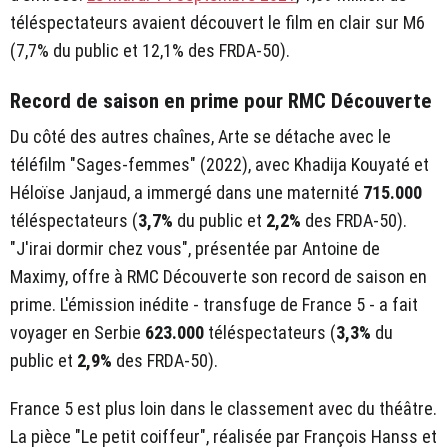
téléspectateurs avaient découvert le film en clair sur M6
(7,7% du public et 12,1% des FRDA-50).
Record de saison en prime pour RMC Découverte
Du côté des autres chaînes, Arte se détache avec le
téléfilm "Sages-femmes" (2022), avec Khadija Kouyaté et
Héloïse Janjaud, a immergé dans une maternité
715.000
téléspectateurs (
3,7%
du public et
2,2%
des FRDA-50).
"J'irai dormir chez vous", présentée par Antoine de
Maximy, offre à RMC Découverte son record de saison en
prime. L'émission inédite - transfuge de France 5 - a fait
voyager en Serbie
623.000
téléspectateurs (
3,3%
du
public et
2,9%
des FRDA-50).
France 5 est plus loin dans le classement avec du théâtre.
La pièce "Le petit coiffeur", réalisée par François Hanss et