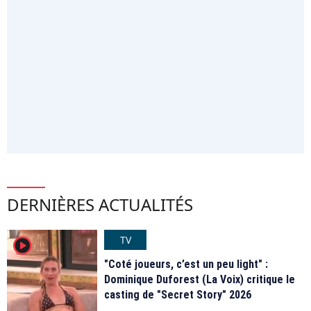
DERNIÈRES ACTUALITÉS
TV
player2
"Coté joueurs, c’est un peu light" :
Dominique Duforest (La Voix) critique le
casting de "Secret Story" 2026