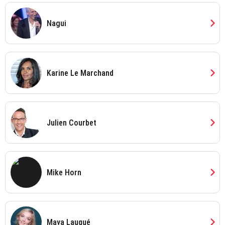
chevron_right
Nagui
chevron_right
Karine Le Marchand
chevron_right
Julien Courbet
chevron_right
Mike Horn
chevron_right
Maya Lauqué