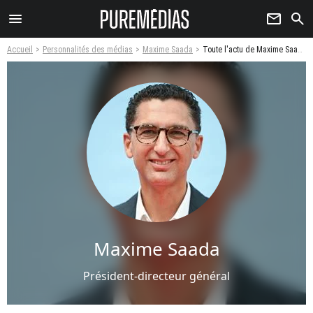
menu
newsletter
search
Accueil
Personnalités des médias
Maxime Saada
Toute l'actu de Maxime Saada
Maxime Saada
Président-directeur général