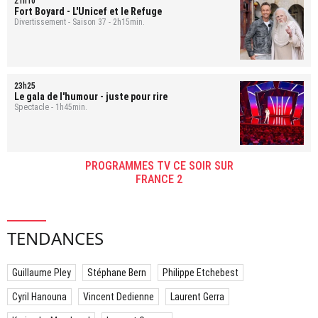
21h10
Fort Boyard
- L'Unicef et le Refuge
Divertissement - Saison 37 - 2h15min.
23h25
Le gala de l'humour - juste pour rire
Spectacle - 1h45min.
PROGRAMMES TV CE SOIR SUR
FRANCE 2
TENDANCES
Guillaume Pley
Stéphane Bern
Philippe Etchebest
Cyril Hanouna
Vincent Dedienne
Laurent Gerra