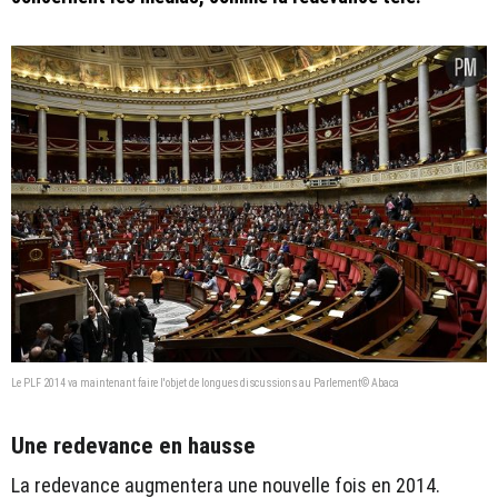
Le PLF 2014 va maintenant faire l'objet de longues discussions au Parlement© Abaca
Une redevance en hausse
La redevance augmentera une nouvelle fois en 2014.