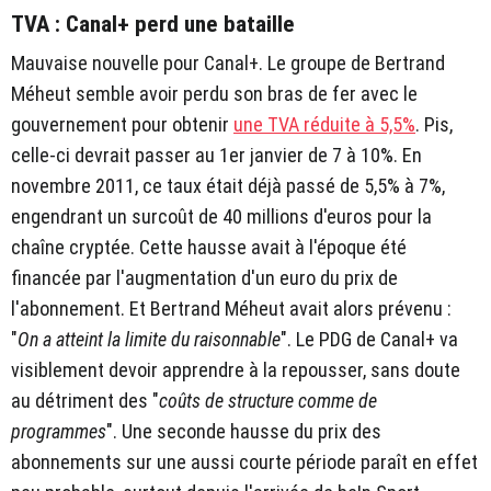
TVA : Canal+ perd une bataille
Mauvaise nouvelle pour Canal+. Le groupe de Bertrand
Méheut semble avoir perdu son bras de fer avec le
gouvernement pour obtenir
une TVA réduite à 5,5%
. Pis,
celle-ci devrait passer au 1er janvier de 7 à 10%. En
novembre 2011, ce taux était déjà passé de 5,5% à 7%,
engendrant un surcoût de 40 millions d'euros pour la
chaîne cryptée. Cette hausse avait à l'époque été
financée par l'augmentation d'un euro du prix de
l'abonnement. Et Bertrand Méheut avait alors prévenu :
"
On a atteint la limite du raisonnable
". Le PDG de Canal+ va
visiblement devoir apprendre à la repousser, sans doute
au détriment des "
coûts de structure comme de
programmes
". Une seconde hausse du prix des
abonnements sur une aussi courte période paraît en effet