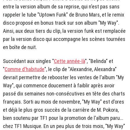
entre la version album de sa reprise, qui n'est pas sans
rappeler le tube "Uptown Funk" de Bruno Mars, et le remix
disco proposé en bonus track sur son album "My Way".
Ainsi, aux deux tiers du clip, la version funk est remplacée
par la version disco qui accompagne les scènes tournées
en boîte de nuit.
Succédant aux singles "
Cette année-là
", "Belinda" et
"
Comme d'habitude
", le clip de "Alexandrie, Alexandra"
devrait permettre de rebooster les ventes de l'album "My
Way", qui commence doucement à faiblir après avoir
passé dix semaines non-consécutives en tête des charts
français. Sorti au mois de novembre, "My Way" est d'ores
et déjà le plus gros succès de la carrière de M. Pokora,
bien soutenu par TF1 pour la promotion de l'album paru...
chez TF1 Musique. En un peu plus de trois mois, "My Way"