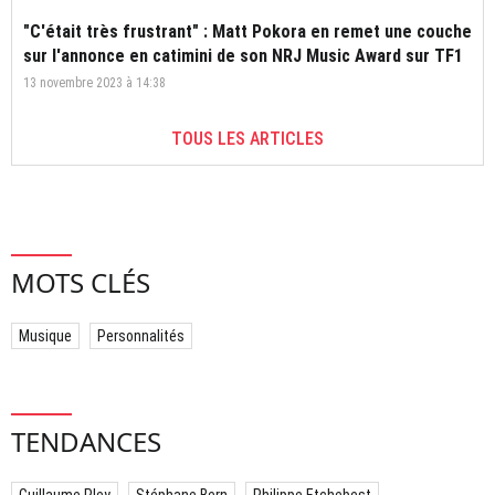
"C'était très frustrant" : Matt Pokora en remet une couche
sur l'annonce en catimini de son NRJ Music Award sur TF1
13 novembre 2023 à 14:38
TOUS LES ARTICLES
MOTS CLÉS
Musique
Personnalités
TENDANCES
Guillaume Pley
Stéphane Bern
Philippe Etchebest