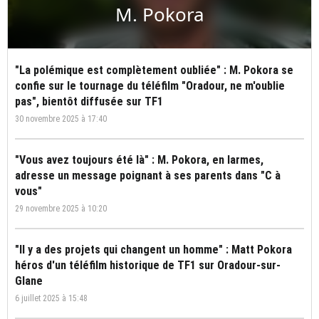
M. Pokora
"La polémique est complètement oubliée" : M. Pokora se
confie sur le tournage du téléfilm "Oradour, ne m'oublie
pas", bientôt diffusée sur TF1
30 novembre 2025 à 17:40
"Vous avez toujours été là" : M. Pokora, en larmes,
adresse un message poignant à ses parents dans "C à
vous"
29 novembre 2025 à 10:20
"Il y a des projets qui changent un homme" : Matt Pokora
héros d'un téléfilm historique de TF1 sur Oradour-sur-
Glane
6 juillet 2025 à 15:48