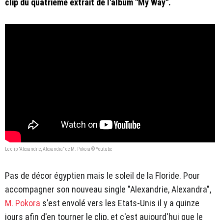
clip du quatrième extrait de l'album "My Way".
Le clip "Alexandrie, Alexandra" de M. Pokora © Youtube
Pas de décor égyptien mais le soleil de la Floride. Pour
accompagner son nouveau single "Alexandrie, Alexandra",
M. Pokora
s'est envolé vers les Etats-Unis il y a quinze
jours afin d'en tourner le clip, et c'est aujourd'hui que le