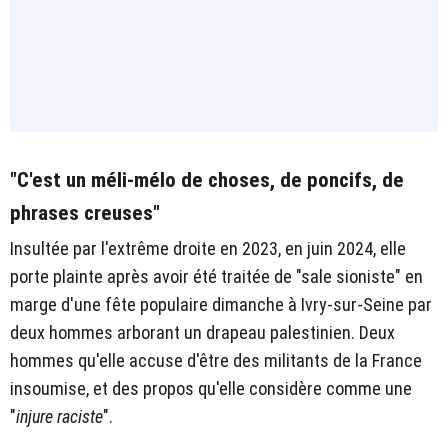
"C'est un méli-mélo de choses, de poncifs, de
phrases creuses"
Insultée par l'extrême droite en 2023, en juin 2024, elle
porte plainte après avoir été traitée de "sale sioniste" en
marge d'une fête populaire dimanche à Ivry-sur-Seine par
deux hommes arborant un drapeau palestinien. Deux
hommes qu'elle accuse d'être des militants de la France
insoumise, et des propos qu'elle considère comme une
"
injure raciste
".