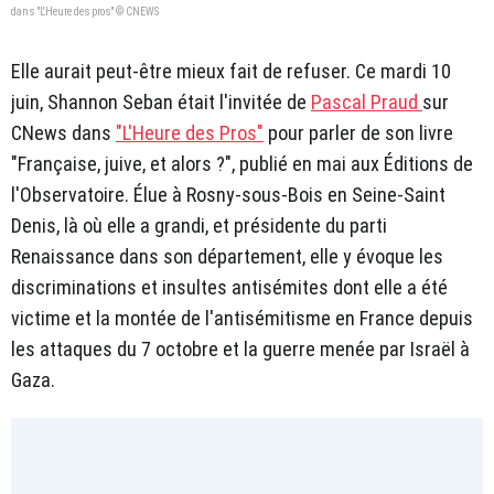
dans "L'Heure des pros" © CNEWS
Elle aurait peut-être mieux fait de refuser. Ce mardi 10
juin, Shannon Seban était l'invitée de
Pascal Praud
sur
CNews dans
"L'Heure des Pros"
pour parler de son livre
"Française, juive, et alors ?", publié en mai aux Éditions de
l'Observatoire. Élue à Rosny-sous-Bois en Seine-Saint
Denis, là où elle a grandi, et présidente du parti
Renaissance dans son département, elle y évoque les
discriminations et insultes antisémites dont elle a été
victime et la montée de l'antisémitisme en France depuis
les attaques du 7 octobre et la guerre menée par Israël à
Gaza.