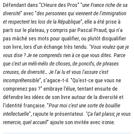
Défendant dans "L'Heure des Pros" "
une France riche de sa
diversité
" avec "
des personnes qui viennent de l'immigration
et respectent les lois de la République
", elle a été prise à
parti sur le plateau, y compris par Pascal Praud, qui n'a
pas mâché ses mots pour qualifier, ou plutôt disqualifier
son livre, lors d'un échange très tendu.
"Vous voulez que je
vous dise ? Je ne comprends rien à ce que vous dites. Parce
que c'est un méli-mélo de choses, de poncifs, de phrases
creuses, de diversité… Je l'ai lu et vous l'assure c'est
incompréhensible
", s'agace-t-il. "Qu'est-ce que vous ne
comprenez pas ?" embraye l'élue, tentant ensuite de
défendre les idées de son livre autour de la diversité et
l'identité française. "
Pour moi c'est une sorte de bouillie
intellectuell
e", rajoute le présentateur.
"Ça fait plaisir, je vous
remercie, quel accueil
" ajoute son invitée avec ironie.