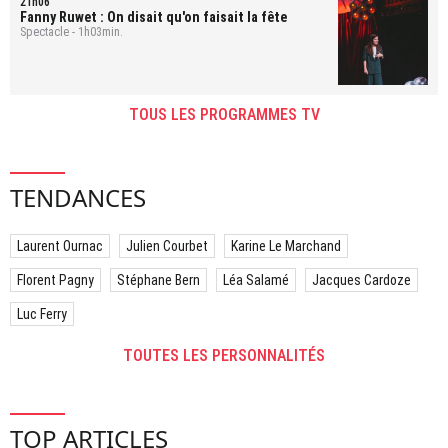
21h06
Fanny Ruwet : On disait qu'on faisait la fête
Spectacle - 1h03min.
TOUS LES PROGRAMMES TV
TENDANCES
Laurent Ournac
Julien Courbet
Karine Le Marchand
Florent Pagny
Stéphane Bern
Léa Salamé
Jacques Cardoze
Luc Ferry
TOUTES LES PERSONNALITÉS
TOP ARTICLES