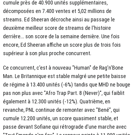
cumule près de 40.900 unités supplémentaires,
décomposées en 7.400 ventes et 5,02 millions de
streams. Ed Sheeran décroche ainsi au passage le
deuxième meilleur score de streams de l'histoire
derrière... son score de la semaine dernière. Une fois
encore, Ed Sheeran affiche un score plus de trois fois
supérieur à son plus proche concurrent.
Ce concurrent, c'est à nouveau "Human" de Rag'n'Bone
Man. Le Britannique est stable malgré une petite baisse
de régime à 13.400 unités (-6%) tandis que MHD ne bouge
pas non plus avec "Afro Trap Part. 8 (Never)", qui faiblit
également à 12.300 unités (-12%). Quatrième, en
revanche, PNL continue de remonter avec "Bené", qui
cumule 12.200 unités, un score quasiment stable, et
passe devant Sofiane qui rétrograde d'une marche avec