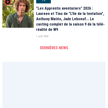
player2
"Les Apprentis aventuriers" 2026 :
Laureen et Tino de "L'île de la tentation",
Anthony Matéo, Jade Leboeuf... Le
casting complet de la saison 9 de la télé-
réalité de W9
1 août 2026
DERNIÈRES NEWS