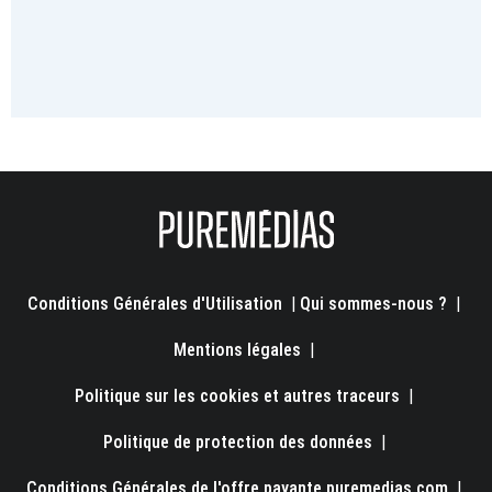
Conditions Générales d'Utilisation
|
Qui sommes-nous ?
|
Mentions légales
|
Politique sur les cookies et autres traceurs
|
Politique de protection des données
|
Conditions Générales de l'offre payante puremedias.com
|