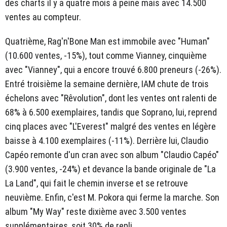
des charts il y a quatre mois à peine mais avec 14.500
ventes au compteur.
Quatrième, Rag'n'Bone Man est immobile avec "Human"
(10.600 ventes, -15%), tout comme Vianney, cinquième
avec "Vianney", qui a encore trouvé 6.800 preneurs (-26%).
Entré troisième la semaine dernière, IAM chute de trois
échelons avec "Rêvolution", dont les ventes ont ralenti de
68% à 6.500 exemplaires, tandis que Soprano, lui, reprend
cinq places avec "L'Everest" malgré des ventes en légère
baisse à 4.100 exemplaires (-11%). Derrière lui, Claudio
Capéo remonte d'un cran avec son album "Claudio Capéo"
(3.900 ventes, -24%) et devance la bande originale de "La
La Land", qui fait le chemin inverse et se retrouve
neuvième. Enfin, c'est M. Pokora qui ferme la marche. Son
album "My Way" reste dixième avec 3.500 ventes
supplémentaires, soit 30% de repli.