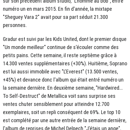
sur son précédent album studio, "L'homme au bob", entré
numéro un en mars 2015. En fin d'année, la mixtape
"Sheguey Vara 2" avait pour sa part séduit 21.300
personnes.
Gradur est suivi par les Kids United, dont le premier disque
"Un monde meilleur" continue de s'écouler comme des
petits pains. Cette semaine, il reste septième grâce à
14.300 ventes supplémentaires (+30%). Huitième, Soprano
est lui aussi immobile avec "L'Everest" (13.500 ventes,
+45%) et devance donc l'album qui était entré numéro un
la semaine dernière. En deuxième semaine, "Hardwired...
To Self-Destruct" de Metallica voit sans surprise ses
ventes chuter sensiblement pour atteindre 12.700
exemplaires, soit un repli conséquent de 69%. Le top 10
est complété par une autre entrée de la semaine dernière,
l'album de reprises de Michel Delpech "J'étais un ange",