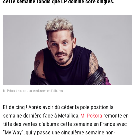
cette semaine tandis que LP domine côté singles.
M. Pokora à nouveau en tête des ventes d'albums
Et de cinq ! Après avoir dû céder la pole position la
semaine dernière face à Metallica,
M. Pokora
remonte en
tête des ventes d'albums cette semaine en France avec
"My Way", qui y passe une cinquième semaine non-