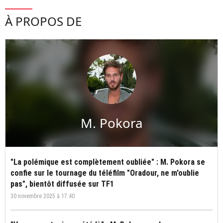
À PROPOS DE
M. Pokora
"La polémique est complètement oubliée" : M. Pokora se
confie sur le tournage du téléfilm "Oradour, ne m'oublie
pas", bientôt diffusée sur TF1
30 novembre 2025 à 17:40