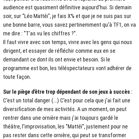
audience est quasiment définitive aujourd'hui. Si demain
soir, sur "Léo Mattéi", je fais X% et que je ne suis pas sur
une bonne barre, vous savez pertinemment qu'à TF1, on va
me dire : "T'as vu les chiffres ?".
Il faut vivre avec son temps, vivre avec les gens qui nous
dirigent, et essayer de réfléchir comme eux en se
demandant ce dont ils ont envie et besoin. Si le
programme est bon, les téléspectateurs vont adhérer de
toute façon.
Sur le piège d'être trop dépendant de son jeux à succès
:
C'est un total danger (...) C'est pour cela que j'ai fait une
diversification de mes activités. A un moment, on peut
rentrer dans une ornière mais j'ai toujours gardé le
théâtre, l'improvisation, les "Mattéï", justement pour ne
pas rester dans cette ornière, qui peut se transformer