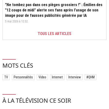
"Ne tombez pas dans ces pièges grossiers !" : Émilien des
"12 coups de midi" alerte ses fans après l’usage de son
image pour de fausses publicités générée par IA
5 mai 2026 à 12:52
TOUS LES ARTICLES
MOTS CLÉS
TV
Personnalités
Video
Internet
Interview
#QHM
À LA TÉLÉVISION CE SOIR