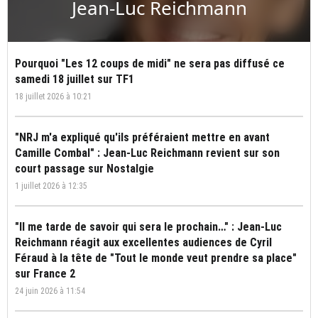
Jean-Luc Reichmann
Pourquoi "Les 12 coups de midi" ne sera pas diffusé ce
samedi 18 juillet sur TF1
18 juillet 2026 à 10:21
"NRJ m'a expliqué qu'ils préféraient mettre en avant
Camille Combal" : Jean-Luc Reichmann revient sur son
court passage sur Nostalgie
1 juillet 2026 à 12:35
"Il me tarde de savoir qui sera le prochain…" : Jean-Luc
Reichmann réagit aux excellentes audiences de Cyril
Féraud à la tête de "Tout le monde veut prendre sa place"
sur France 2
24 juin 2026 à 11:54