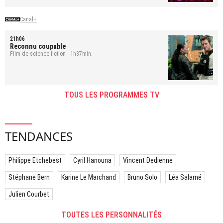
Canal+
21h06
Reconnu coupable
Film de science fiction - 1h37min.
TOUS LES PROGRAMMES TV
TENDANCES
Philippe Etchebest
Cyril Hanouna
Vincent Dedienne
Stéphane Bern
Karine Le Marchand
Bruno Solo
Léa Salamé
Julien Courbet
TOUTES LES PERSONNALITÉS