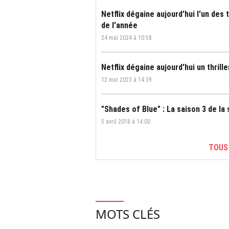
Netflix dégaine aujourd'hui l'un des 
de l'année
24 mai 2024 à 10:58
Netflix dégaine aujourd'hui un thril
12 mai 2023 à 14:39
"Shades of Blue" : La saison 3 de la
5 avril 2018 à 14:00
TOUS
MOTS CLÉS