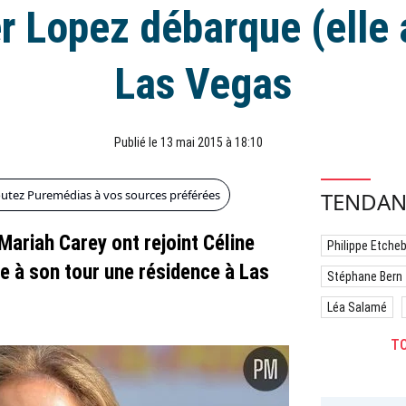
r Lopez débarque (elle 
Las Vegas
Publié le 13 mai 2015 à 18:10
outez Puremédias à vos sources préférées
TENDAN
Mariah Carey ont rejoint Céline
Philippe Etche
e à son tour une résidence à Las
Stéphane Bern
Léa Salamé
TO