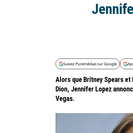
Jennife
Suivez Puremédias sur Google
Aj
Alors que Britney Spears et 
Dion, Jennifer Lopez annonc
Vegas.