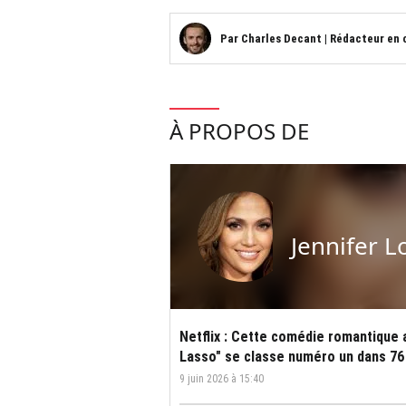
Par
Charles Decant
|
Rédacteur en 
À PROPOS DE
Jennifer L
Netflix : Cette comédie romantique 
Lasso" se classe numéro un dans 76
9 juin 2026 à 15:40