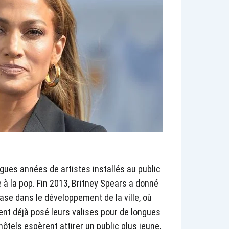
ngues années de artistes installés au public
 à la pop. Fin 2013, Britney Spears a donné
ase dans le développement de la ville, où
ient déjà posé leurs valises pour de longues
hôtels espèrent attirer un public plus jeune,