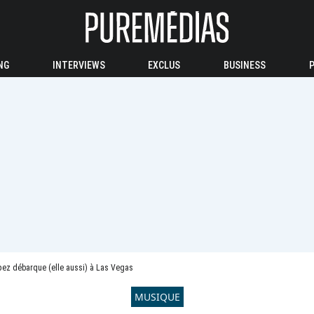
NG
INTERVIEWS
EXCLUS
BUSINESS
pez débarque (elle aussi) à Las Vegas
MUSIQUE