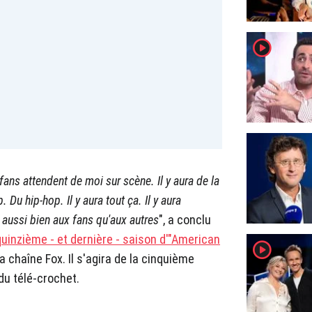
player2
fans attendent de moi sur scène. Il y aura de la
Du hip-hop. Il y aura tout ça. Il y aura
 aussi bien aux fans qu'aux autres
", a conclu
quinzième - et dernière - saison d'"American
player2
 chaîne Fox. Il s'agira de la cinquième
 du télé-crochet.