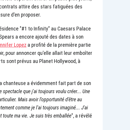
e contrats attire des stars fatiguées des
sure d'en proposer.
ésidence "#1 to Infinity" au Caesars Palace
y Spears a encore ajouté des dates à son
nnifer Lopez
a profité de la première partie
oir, pour annoncer qu'elle allait leur emboîter
erts sont prévus au Planet Hollywood, à
 la chanteuse a évidemment fait part de son
le spectacle que j'ai toujours voulu créer... Une
ticulier. Mais avoir l'opportunité d'être au
tement comme je l'ai toujours imaginé... J'ai
 toute ma vie. Je suis très emballée
", a révélé