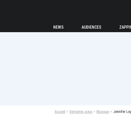
NEWS
AUDIENCES
ZAPPI
Accueil
Dernières actus
Musique
Jennifer Lo