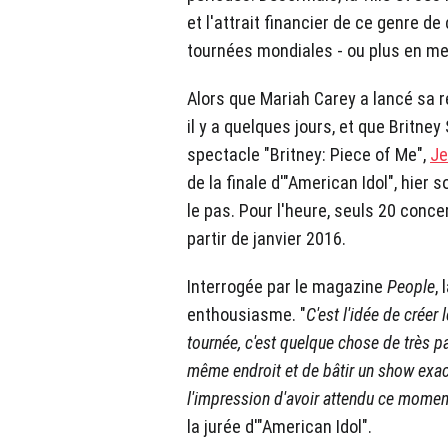
et l'attrait financier de ce genre d
tournées mondiales - ou plus en me
Alors que Mariah Carey a lancé sa r
il y a quelques jours, et que Britne
spectacle "Britney: Piece of Me",
Je
de la finale d'"American Idol", hier s
le pas. Pour l'heure, seuls 20 conc
partir de janvier 2016.
Interrogée par le magazine
People
,
enthousiasme. "
C'est l'idée de créer 
tournée, c'est quelque chose de très par
même endroit et de bâtir un show exac
l'impression d'avoir attendu ce moment
la jurée d'"American Idol".