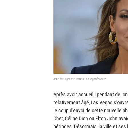
Jennifer Lopez s'installe à Las Vegas© Abaca
Après avoir accueilli pendant de lo
relativement âgé, Las Vegas s'ouvre
le coup d'envoi de cette nouvelle ph
Cher, Céline Dion ou Elton John ava
périodes. Désormais, la ville et ses 