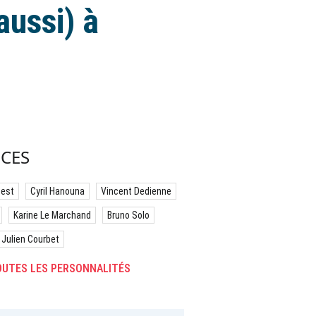
aussi) à
CES
best
Cyril Hanouna
Vincent Dedienne
Karine Le Marchand
Bruno Solo
Julien Courbet
UTES LES PERSONNALITÉS