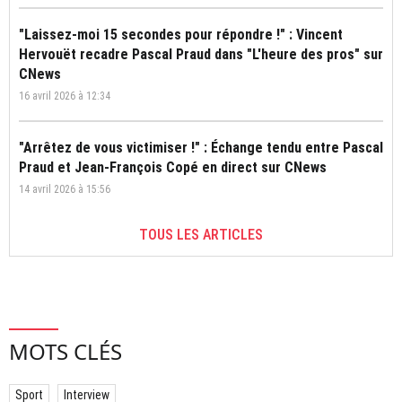
"Laissez-moi 15 secondes pour répondre !" : Vincent
Hervouët recadre Pascal Praud dans "L'heure des pros" sur
CNews
16 avril 2026 à 12:34
"Arrêtez de vous victimiser !" : Échange tendu entre Pascal
Praud et Jean-François Copé en direct sur CNews
14 avril 2026 à 15:56
TOUS LES ARTICLES
MOTS CLÉS
Sport
Interview