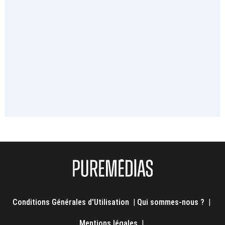
Conditions Générales d'Utilisation
|
Qui sommes-nous ?
|
Mentions légales
|