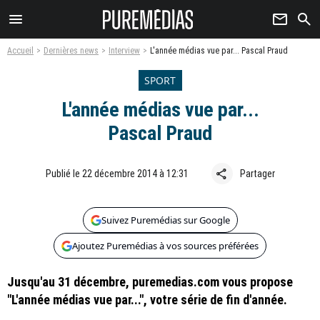
menu
newsletter
search
Accueil
Dernières news
Interview
L'année médias vue par... Pascal Praud
SPORT
L'année médias vue par...
Pascal Praud
share
Publié le 22 décembre 2014 à 12:31
Partager
Suivez Puremédias sur Google
Ajoutez Puremédias à vos sources préférées
Jusqu'au 31 décembre, puremedias.com vous propose
"L'année médias vue par...", votre série de fin d'année.