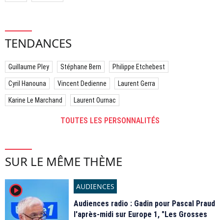
TENDANCES
Guillaume Pley
Stéphane Bern
Philippe Etchebest
Cyril Hanouna
Vincent Dedienne
Laurent Gerra
Karine Le Marchand
Laurent Ournac
TOUTES LES PERSONNALITÉS
SUR LE MÊME THÈME
AUDIENCES
player2
Audiences radio : Gadin pour Pascal Praud
l'après-midi sur Europe 1, "Les Grosses