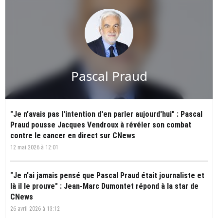
Pascal Praud
"Je n'avais pas l'intention d'en parler aujourd'hui" : Pascal
Praud pousse Jacques Vendroux à révéler son combat
contre le cancer en direct sur CNews
12 mai 2026 à 12:01
"Je n'ai jamais pensé que Pascal Praud était journaliste et
là il le prouve" : Jean-Marc Dumontet répond à la star de
CNews
26 avril 2026 à 13:12