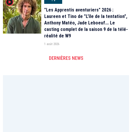
player2
"Les Apprentis aventuriers" 2026 :
Laureen et Tino de "L'île de la tentation",
Anthony Matéo, Jade Leboeuf... Le
casting complet de la saison 9 de la télé-
réalité de W9
1 août 2026
DERNIÈRES NEWS