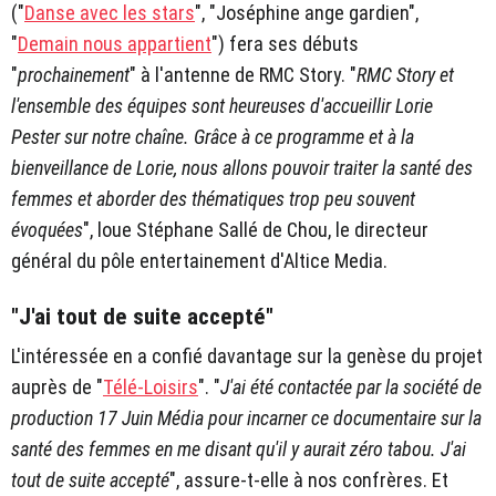
("
Danse avec les stars
", "Joséphine ange gardien",
"
Demain nous appartient
") fera ses débuts
"
prochainement
" à l'antenne de RMC Story. "
RMC Story et
l'ensemble des équipes sont heureuses d'accueillir Lorie
Pester sur notre chaîne. Grâce à ce programme et à la
bienveillance de Lorie, nous allons pouvoir traiter la santé des
femmes et aborder des thématiques trop peu souvent
évoquées
", loue Stéphane Sallé de Chou, le directeur
général du pôle entertainement d'Altice Media.
"J'ai tout de suite accepté"
L'intéressée en a confié davantage sur la genèse du projet
auprès de "
Télé-Loisirs
". "
J'ai été contactée par la société de
production 17 Juin Média pour incarner ce documentaire sur la
santé des femmes en me disant qu'il y aurait zéro tabou. J'ai
tout de suite accepté
", assure-t-elle à nos confrères. Et