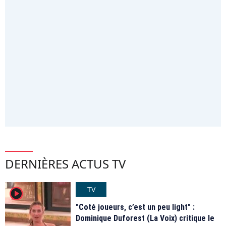
DERNIÈRES ACTUS TV
TV
player2
"Coté joueurs, c’est un peu light" :
Dominique Duforest (La Voix) critique le