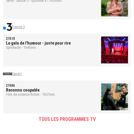
Série - Saison 3 - Épisode 4 - 1h35min.
France 3
21h10
Le gala de l'humour - juste pour rire
Spectacle - 1h45min.
Canal+
21h06
Reconnu coupable
Film de science fiction - 1h37min.
TOUS LES PROGRAMMES TV