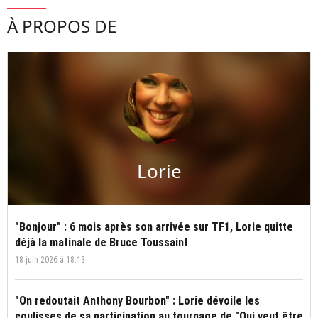
À PROPOS DE
Lorie
"Bonjour" : 6 mois après son arrivée sur TF1, Lorie quitte
déjà la matinale de Bruce Toussaint
18 juin 2026 à 18:13
"On redoutait Anthony Bourbon" : Lorie dévoile les
coulisses de sa participation au tournage de "Qui veut être