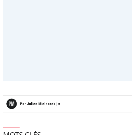
Par
Julien Mielcarek
|
x
MOTS CLÉS