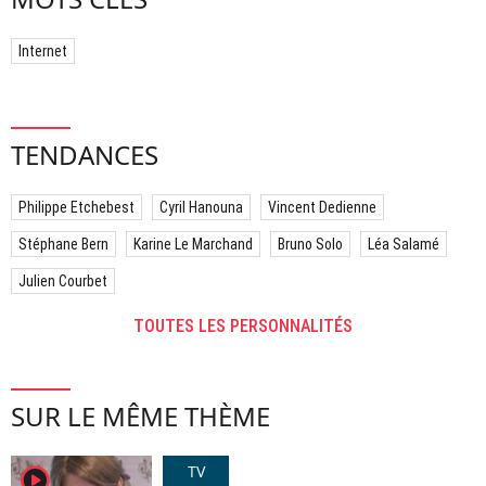
Internet
TENDANCES
Philippe Etchebest
Cyril Hanouna
Vincent Dedienne
Stéphane Bern
Karine Le Marchand
Bruno Solo
Léa Salamé
Julien Courbet
TOUTES LES PERSONNALITÉS
SUR LE MÊME THÈME
TV
player2