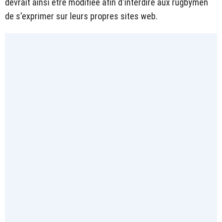
devrait ainsi être modifiée afin d'interdire aux rugbymen
de s'exprimer sur leurs propres sites web.