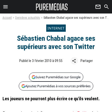
menu
newsletter
search
Accueil
Dernières actualités
Sébastien Chabal agace ses supérieurs avec son Twitter
INTERNET
Sébastien Chabal agace ses
supérieurs avec son Twitter
share
Publié le 3 février 2010 à 09:55
Partager
Suivez Puremédias sur Google
Ajoutez Puremédias à vos sources préférées
Les joueurs ne pourront plus écrire ce qu'ils veulent.