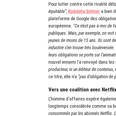
Pour lutter contre cette rivalité dél
équitable”
,
Rodolphe Belmer
a bien d
plateforme de Google des obligatio
européenne.
"Ce n’est pas à moi de f
publiques. Mais, par exemple, on voi
jeunes de moins de 15 ans. Ils sont de
industrie s’en trouve très bouleversée.
leurs obligations se porte sur l’animat
nouvel ennemi l'a renvoyé dans le
producteur, ni un éditeur de contenus
ce titre, elle n’a
“pas d'obligation de 
Vers une coalition avec Netfli
L'homme d'affaires espère égaleme
longtemps considérée comme sa bê
consommés par les abonnés Netflix. Do