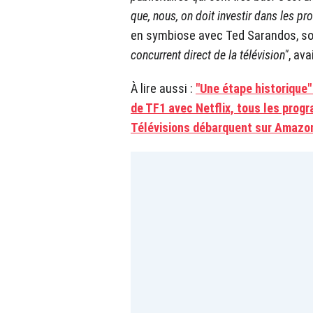
que, nous, on doit investir dans les p
en symbiose avec Ted Sarandos, so
concurrent direct de la télévision"
, ava
À lire aussi :
"Une étape historique" 
de TF1 avec Netflix, tous les prog
Télévisions débarquent sur Amazo