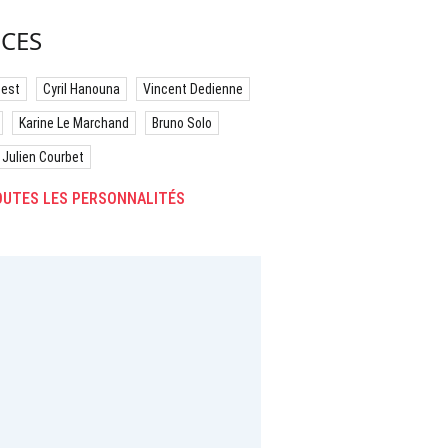
CES
best
Cyril Hanouna
Vincent Dedienne
Karine Le Marchand
Bruno Solo
Julien Courbet
UTES LES PERSONNALITÉS