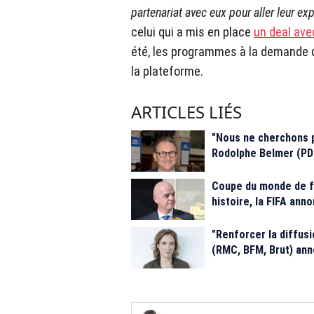
partenariat avec eux pour aller leur 
celui qui a mis en place
un deal ave
été, les programmes à la demande 
la plateforme.
ARTICLES LIÉS
"Nous ne cherchons pa
Rodolphe Belmer (PDG
Coupe du monde de fo
histoire, la FIFA ann
"Renforcer la diffusi
(RMC, BFM, Brut) ann