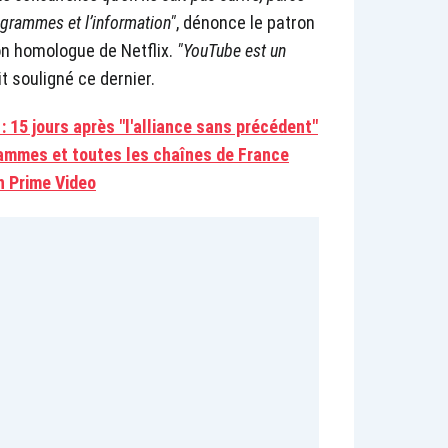
rogrammes et l’information"
, dénonce le patron
n homologue de Netflix.
"YouTube est un
it souligné ce dernier.
: 15 jours après "l'alliance sans précédent"
rammes et toutes les chaînes de France
n Prime Video