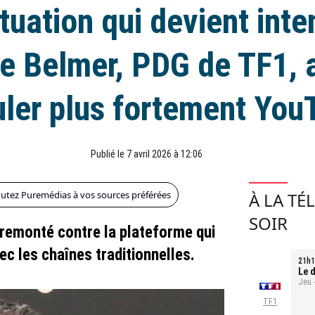
tuation qui devient inte
e Belmer, PDG de TF1, a
uler plus fortement You
Publié le 7 avril 2026 à 12:06
outez Puremédias à vos sources préférées
À LA TÉ
SOIR
 remonté contre la plateforme qui
ec les chaînes traditionnelles.
21h1
Le d
Jeu 
TF1