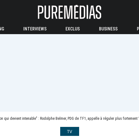
NG
INTERVIEWS
EXCLUS
BUSINESS
ion qui devient intenable" : Rodolphe Belmer, PDG de TF1, appelle à réguler plus fortemen
TV