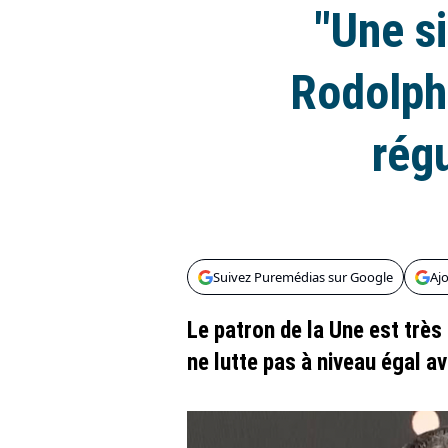
"Une si
Rodolph
rég
Suivez Puremédias sur Google
Aj
Le patron de la Une est très
ne lutte pas à niveau égal av