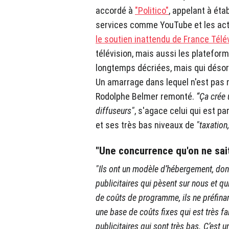
accordé à
"Politico"
, appelant à éta
services comme YouTube et les acte
le soutien inattendu de France Télé
télévision, mais aussi les plateform
longtemps décriées, mais qui dés
Un amarrage dans lequel n'est pas 
Rodolphe Belmer remonté.
“Ça crée 
diffuseurs"
, s'agace celui qui est p
et ses très bas niveaux de
"taxation
"Une concurrence qu'on ne sai
"Ils ont un modèle d’hébergement, donc
publicitaires qui pèsent sur nous et qu
de coûts de programme, ils ne préfinan
une base de coûts fixes qui est très fa
publicitaires qui sont très bas. C’est 