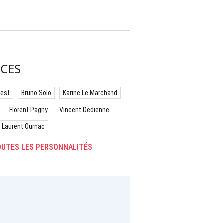
CES
best
Bruno Solo
Karine Le Marchand
Florent Pagny
Vincent Dedienne
Laurent Ournac
UTES LES PERSONNALITÉS