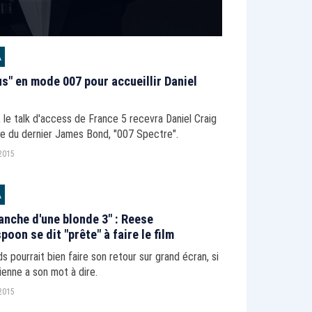
A
us" en mode 007 pour accueillir Daniel
 le talk d'access de France 5 recevra Daniel Craig
pe du dernier James Bond, "007 Spectre".
2015
A
anche d'une blonde 3" : Reese
poon se dit "prête" à faire le film
s pourrait bien faire son retour sur grand écran, si
enne a son mot à dire.
2015