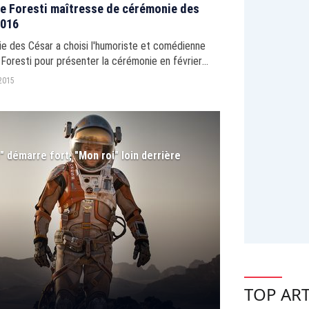
e Foresti maîtresse de cérémonie des
2016
ie des César a choisi l'humoriste et comédienne
Foresti pour présenter la cérémonie en février
2015
 démarre fort, "Mon roi" loin derrière
TOP ART