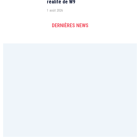
réalité de W9
1 août 2026
DERNIÈRES NEWS