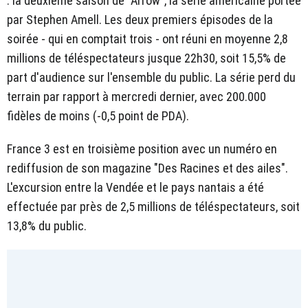
: la deuxième saison de "Arrow", la série américaine portée
par Stephen Amell. Les deux premiers épisodes de la
soirée - qui en comptait trois - ont réuni en moyenne 2,8
millions de téléspectateurs jusque 22h30, soit 15,5% de
part d'audience sur l'ensemble du public. La série perd du
terrain par rapport à mercredi dernier, avec 200.000
fidèles de moins (-0,5 point de PDA).
France 3 est en troisième position avec un numéro en
rediffusion de son magazine "Des Racines et des ailes".
L'excursion entre la Vendée et le pays nantais a été
effectuée par près de 2,5 millions de téléspectateurs, soit
13,8% du public.