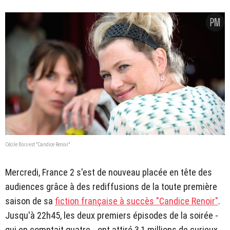
Cécile Bois est "Candice Renoir"
Mercredi, France 2 s'est de nouveau placée en tête des
audiences grâce à des rediffusions de la toute première
saison de sa
fiction française à succès "Candice Renoir"
.
Jusqu'à 22h45, les deux premiers épisodes de la soirée -
qui en comptait quatre - ont attiré 3,1 millions de curieux,