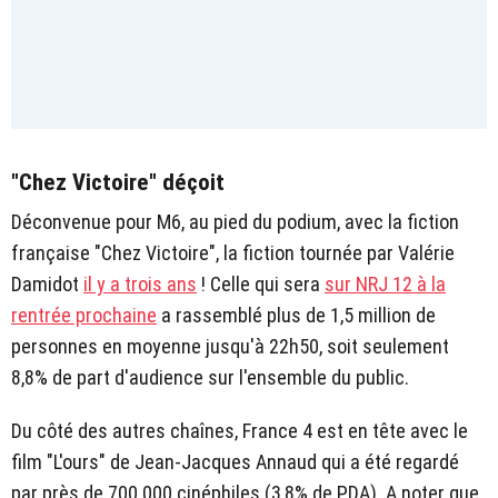
"Chez Victoire" déçoit
Déconvenue pour M6, au pied du podium, avec la fiction
française "Chez Victoire", la fiction tournée par Valérie
Damidot
il y a trois ans
! Celle qui sera
sur NRJ 12 à la
rentrée prochaine
a rassemblé plus de 1,5 million de
personnes en moyenne jusqu'à 22h50, soit seulement
8,8% de part d'audience sur l'ensemble du public.
Du côté des autres chaînes, France 4 est en tête avec le
film "L'ours" de Jean-Jacques Annaud qui a été regardé
par près de 700.000 cinéphiles (3,8% de PDA). A noter que