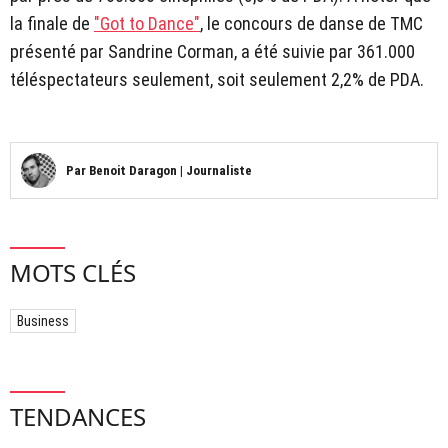
la finale de
"Got to Dance"
, le concours de danse de TMC
présenté par Sandrine Corman, a été suivie par 361.000
téléspectateurs seulement, soit seulement 2,2% de PDA.
Par
Benoit Daragon
|
Journaliste
MOTS CLÉS
Business
TENDANCES